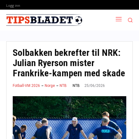
Logg inn
Solbakken bekrefter til NRK:
Julian Ryerson mister
Frankrike-kampen med skade
25/06/2026
NTB
Fotball-VM 2026
Norge
NTB