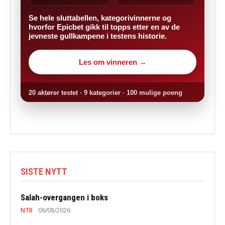
Se hele sluttabellen, kategorivinnerne og
hvorfor Epicbet gikk til topps etter en av de
jevneste gullkampene i testens historie.
Les om vinneren →
20 aktører testet · 9 kategorier · 100 mulige poeng
SISTE NYTT
Salah-overgangen i boks
NTB
06/08/2026