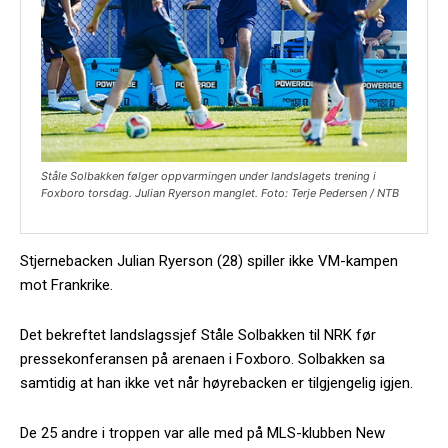
Ståle Solbakken følger oppvarmingen under landslagets trening i
Foxboro torsdag. Julian Ryerson manglet. Foto: Terje Pedersen / NTB
Stjernebacken Julian Ryerson (28) spiller ikke VM-kampen
mot Frankrike.
Det bekreftet landslagssjef Ståle Solbakken til NRK før
pressekonferansen på arenaen i Foxboro. Solbakken sa
samtidig at han ikke vet når høyrebacken er tilgjengelig igjen.
De 25 andre i troppen var alle med på MLS-klubben New