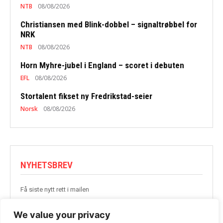
NTB
08/08/2026
Christiansen med Blink-dobbel – signaltrøbbel for
NRK
NTB
08/08/2026
Horn Myhre-jubel i England – scoret i debuten
EFL
08/08/2026
Stortalent fikset ny Fredrikstad-seier
Norsk
08/08/2026
NYHETSBREV
Få siste nytt rett i mailen
BLI MED
We value your privacy