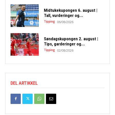
Midtukekupongen 6. august |
Tall, vurderinger og...
Tipping
06/08/2026
Søndagskupongen 2. august |
Tips, garderinger og...
Tipping
02/08/2026
DEL ARTIKKEL