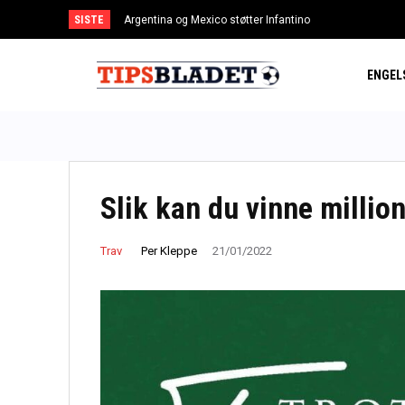
SISTE
Argentina og Mexico støtter Infantino
ENGEL
Slik kan du vinne millio
Per Kleppe
Trav
21/01/2022