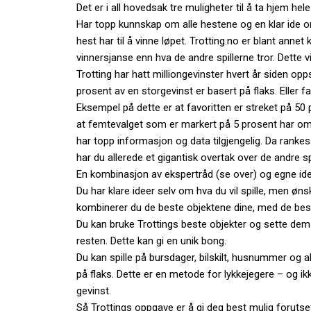
Det er i all hovedsak tre muligheter til å ta hjem hel
Har topp kunnskap om alle hestene og en klar ide om
hest har til å vinne løpet. Trotting.no er blant anne
vinnersjanse enn hva de andre spillerne tror. Dette 
Trotting har hatt milliongevinster hvert år siden opp
prosent av en storgevinst er basert på flaks. Eller f
Eksempel på dette er at favoritten er streket på 50
at femtevalget som er markert på 5 prosent har omt
har topp informasjon og data tilgjengelig. Da rankes
har du allerede et gigantisk overtak over de andre s
En kombinasjon av ekspertråd (se over) og egne ide
Du har klare ideer selv om hva du vil spille, men ønske
kombinerer du de beste objektene dine, med de beste
Du kan bruke Trottings beste objekter og sette dem i
resten. Dette kan gi en unik bong.
Du kan spille på bursdager, bilskilt, husnummer og 
på flaks. Dette er en metode for lykkejegere – og ik
gevinst.
Så Trottings oppgave er å gi deg best mulig forutset