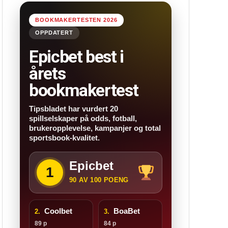
BOOKMAKERTESTEN 2026
OPPDATERT
Epicbet best i
årets
bookmakertest
Tipsbladet har vurdert 20
spillselskaper på odds, fotball,
brukeropplevelse, kampanjer og total
sportsbook-kvalitet.
Epicbet
1
90 AV 100 POENG
Coolbet
BoaBet
2.
3.
89 p
84 p