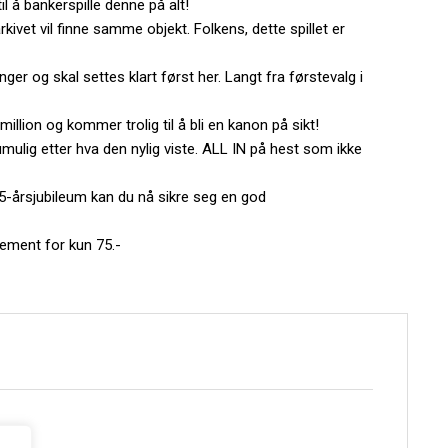
 å bankerspille denne på alt!
ivet vil finne samme objekt. Folkens, dette spillet er
er og skal settes klart først her. Langt fra førstevalg i
illion og kommer trolig til å bli en kanon på sikt!
mulig etter hva den nylig viste. ALL IN på hest som ikke
 75-årsjubileum kan du nå sikre seg en god
ement for kun 75.-