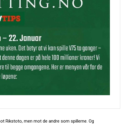
r mot Rikstoto, men mot de andre som spillerne. Og