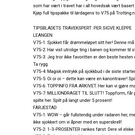
som har vært i travet har i all hovedsak vært basert
Kjøp full tipspakke til lørdagens to V75 på Trotting.
TIPSBLADETS TRAVEKSPERT: PER SIGVE KLEPPE
LEANGEN
V75-1: Sjokket får drømmeløpet sitt her! Denne må
V75-2: Har vist utrolige ting i banen og kommer til 
V75-3: Jeg tror ikke favoritten er den beste hesten
Ta rygg.
V75-4: Magisk inntrykk på sjokkbud i de siste starte
V75-5: Oi oi oi – dette kan være en kanontraver! Spi
V75-6: TOPPINFO FRA ARKIVET. Her kan vi gjøre m
V75-7: MILLIONDRAGET TIL SLUTT! Toppform, får pe
spilte her. Spilt på langt under 5 prosent!
FÄRJESTAD
V75-1: WOW – går fullstendig under radaren her, men
ikke sjokkert om vi åpner med en superskrell!
V75-2: 1-3-PROSENTER rankes først. Dere vil elske 