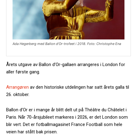
Ada Hegerberg med Ballon d'Or-trofeet i 2018. Foto: Christophe Ena
Årets utgave av Ballon d’Or-gallaen arrangeres i London for
aller første gang.
Arrangøren
av den historiske utdelingen har satt årets galla til
26. oktober.
Ballon d’Or er i mange år blitt delt ut på Théâtre du Châtelet i
Paris. Når 70-årsjubileet markeres i 2026, er det London som
blir vert. Det er fotballmagasinet France Football som hele
veien har stått bak prisen.