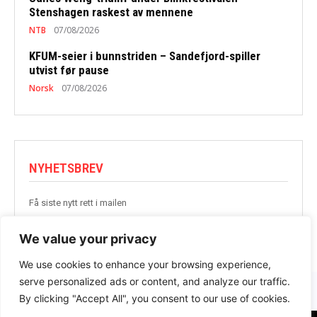
Stenshagen raskest av mennene
NTB
07/08/2026
KFUM-seier i bunnstriden – Sandefjord-spiller
utvist før pause
Norsk
07/08/2026
NYHETSBREV
Få siste nytt rett i mailen
BLI MED
We value your privacy
We use cookies to enhance your browsing experience,
serve personalized ads or content, and analyze our traffic.
By clicking "Accept All", you consent to our use of cookies.