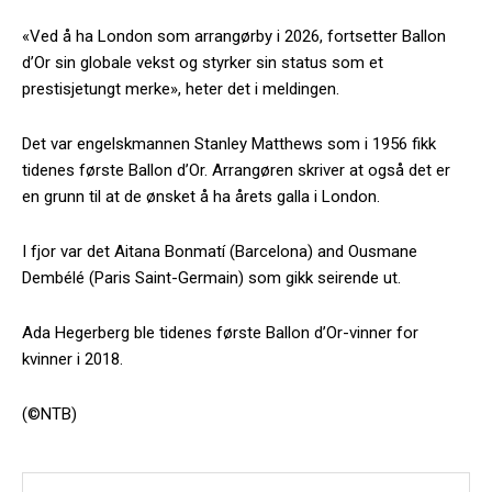
«Ved å ha London som arrangørby i 2026, fortsetter Ballon
d’Or sin globale vekst og styrker sin status som et
prestisjetungt merke», heter det i meldingen.
Det var engelskmannen Stanley Matthews som i 1956 fikk
tidenes første Ballon d’Or. Arrangøren skriver at også det er
en grunn til at de ønsket å ha årets galla i London.
I fjor var det Aitana Bonmatí (Barcelona) and Ousmane
Dembélé (Paris Saint-Germain) som gikk seirende ut.
Ada Hegerberg ble tidenes første Ballon d’Or-vinner for
kvinner i 2018.
(©NTB)