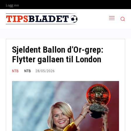
Logg inn
Sjeldent Ballon d’Or-grep:
Flytter gallaen til London
28/05/2026
NTB
NTB