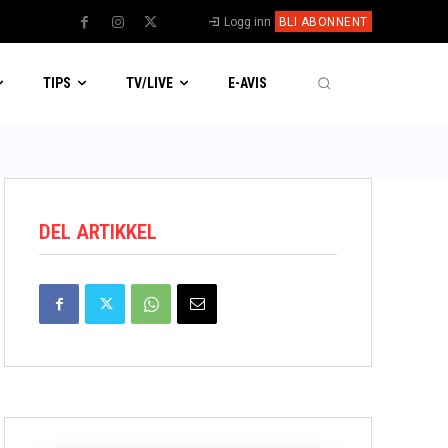
Logg inn
BLI ABONNENT
TIPS
TV/LIVE
E-AVIS
DEL ARTIKKEL