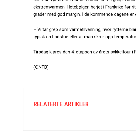
ekstremvarmen. Hetebølgen herjet i Frankrike før rit
grader med god margin. I de kommende dagene er d
– Vi tar grep som varmetilvenning, hvor rytterne bla
typisk en badstue eller at man skrur opp temperatur
Tirsdag kjøres den 4. etappen av årets sykkeltour i F
(©NTB)
RELATERTE ARTIKLER