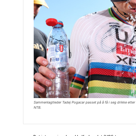
Sammenlagtleder Tadej Pogacar passet på å få i seg drikke etter
NTB.