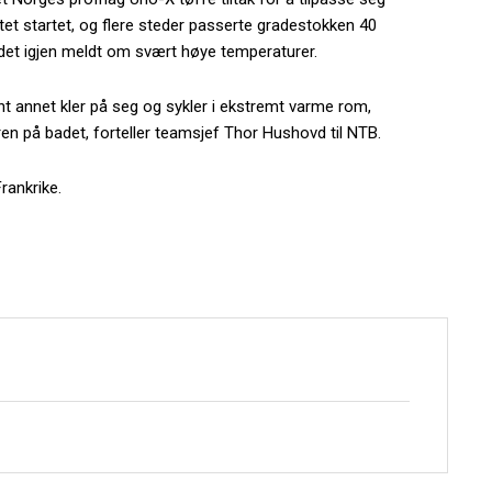
tet startet, og flere steder passerte gradestokken 40
et igjen meldt om svært høye temperaturer.
nt annet kler på seg og sykler i ekstremt varme rom,
en på badet, forteller teamsjef Thor Hushovd til NTB.
rankrike.