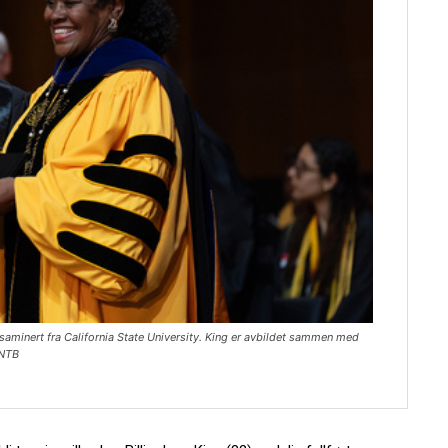
eksaminert fra California State University. King er avbildet sammen med
 NTB