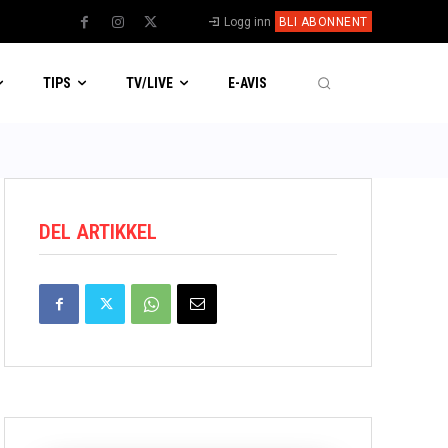
Logg inn
BLI ABONNENT
TIPS
TV/LIVE
E-AVIS
DEL ARTIKKEL