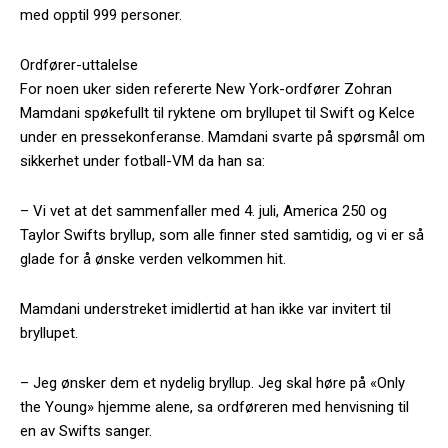
med opptil 999 personer.
Ordfører-uttalelse
For noen uker siden refererte New York-ordfører Zohran
Mamdani spøkefullt til ryktene om bryllupet til Swift og Kelce
under en pressekonferanse. Mamdani svarte på spørsmål om
sikkerhet under fotball-VM da han sa:
– Vi vet at det sammenfaller med 4. juli, America 250 og
Taylor Swifts bryllup, som alle finner sted samtidig, og vi er så
glade for å ønske verden velkommen hit.
Mamdani understreket imidlertid at han ikke var invitert til
bryllupet.
– Jeg ønsker dem et nydelig bryllup. Jeg skal høre på «Only
the Young» hjemme alene, sa ordføreren med henvisning til
en av Swifts sanger.