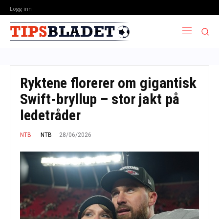
Logg inn
Ryktene florerer om gigantisk
Swift-bryllup – stor jakt på
ledetråder
28/06/2026
NTB
NTB