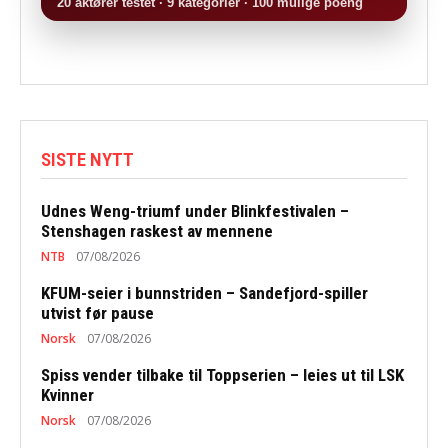
20 aktører testet · 9 kategorier · 100 mulige poeng
SISTE NYTT
Udnes Weng-triumf under Blinkfestivalen –
Stenshagen raskest av mennene
NTB
07/08/2026
KFUM-seier i bunnstriden – Sandefjord-spiller
utvist før pause
Norsk
07/08/2026
Spiss vender tilbake til Toppserien – leies ut til LSK
Kvinner
Norsk
07/08/2026