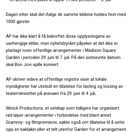
Dagen etter skal det ifølge de samme kildene holdes fest med
1000 gjester.
AP har ikke klart å få bekreftet disse opplysningene av
uavhengige kilder, men nyhetsbyrået påpeker at det ikke er
planlagt noen offentlige arrangementer i Madison Square
Garden i perioden 29. juni til 7. juli. På den sistnevnte datoen
skal Bon Jovi spille konsert.
AP skriver videre at offentlige registre viser at lokale
myndigheter har utstedt en tillatelse for lasting og lossing av
teaterrekvisitter på arenaen fra 29. juni til 4. juli.
Winick Productions, et selskap som tidligere har organisert
rød løper-arrangementer i forbindelse med blant annet
Grammy- og filmpremierer, søkte også om tillatelse til å sette
opp en baldakin eller et telt utenfor Garden for et arrangement