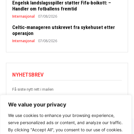
Engelsk landslagsspiller støtter Fifa-boikott: –
Handler om fotballens fremtid
Internasjonal
07/08/2026
Celtic-manageren utskrevet fra sykehuset etter
operasjon
Internasjonal
07/08/2026
NYHETSBREV
Få siste nytt rett i mailen
BLI MED
We value your privacy
We use cookies to enhance your browsing experience,
serve personalized ads or content, and analyze our traffic.
By clicking "Accept All", you consent to our use of cookies.