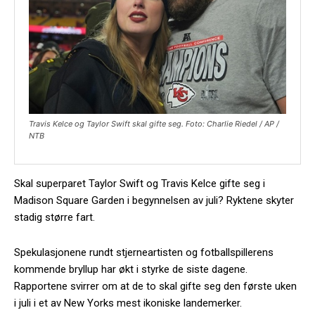
Travis Kelce og Taylor Swift skal gifte seg. Foto: Charlie Riedel / AP /
NTB
Skal superparet Taylor Swift og Travis Kelce gifte seg i
Madison Square Garden i begynnelsen av juli? Ryktene skyter
stadig større fart.
Spekulasjonene rundt stjerneartisten og fotballspillerens
kommende bryllup har økt i styrke de siste dagene.
Rapportene svirrer om at de to skal gifte seg den første uken
i juli i et av New Yorks mest ikoniske landemerker.