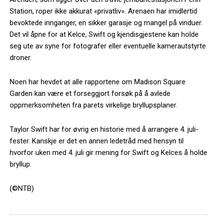
Station, roper ikke akkurat «privatliv». Arenaen har imidlertid
bevoktede innganger, en sikker garasje og mangel på vinduer.
Det vil åpne for at Kelce, Swift og kjendisgjestene kan holde
seg ute av syne for fotografer eller eventuelle kamerautstyrte
droner.
Noen har hevdet at alle rapportene om Madison Square
Garden kan være et forseggjort forsøk på å avlede
oppmerksomheten fra parets virkelige bryllupsplaner.
Taylor Swift har for øvrig en historie med å arrangere 4. juli-
fester. Kanskje er det en annen ledetråd med hensyn til
hvorfor uken med 4. juli gir mening for Swift og Kelces å holde
bryllup.
(©NTB)