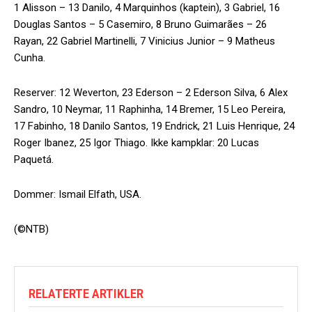
1 Alisson – 13 Danilo, 4 Marquinhos (kaptein), 3 Gabriel, 16
Douglas Santos – 5 Casemiro, 8 Bruno Guimarães – 26
Rayan, 22 Gabriel Martinelli, 7 Vinicius Junior – 9 Matheus
Cunha.
Reserver: 12 Weverton, 23 Ederson – 2 Ederson Silva, 6 Alex
Sandro, 10 Neymar, 11 Raphinha, 14 Bremer, 15 Leo Pereira,
17 Fabinho, 18 Danilo Santos, 19 Endrick, 21 Luis Henrique, 24
Roger Ibanez, 25 Igor Thiago. Ikke kampklar: 20 Lucas
Paquetá.
Dommer: Ismail Elfath, USA.
(©NTB)
RELATERTE ARTIKLER