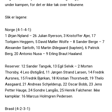
under kampen, for det er ikke tak over tribunene.
Slik er lagene:
Norge (4-1-4-1):
1 Ørjan Nyland – 26 Julian Ryerson, 3 Kristoffer Ajer, 17
Torbjørn Heggem, 5 David Møller Wolfe – 8 Sander Berge – 7
Alexander Sørloth, 10 Martin Ødegaard (kaptein), 6 Patrick
Berg, 20 Antonio Nusa – 9 Erling Braut Haaland.
Reserver: 12 Sander Tangvik, 13 Egil Selvik – 2 Morten
Thorsby, 4 Leo Østigård, 11 Jørgen Strand Larsen, 14 Fredrik
Aursnes, 15 Fredrik Bjørkan, 18 Kristian Thorstvedt, 19 Thelo
Aasgaard, 21 Andreas Schjelderup, 22 Oscar Bobb, 23 Jens
Petter Hauge, 24 Sondre Langås, 25 Henrik Falchener. Ikke
kampklar: 16 Marcus Holmgren Pedersen.
Brasil (4-2-3-1):