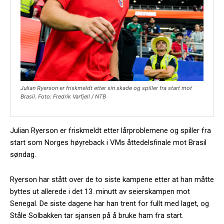
Julian Ryerson er friskmeldt etter sin skade og spiller fra start mot
Brasil. Foto: Fredrik Varfjell / NTB
Julian Ryerson er friskmeldt etter lårproblemene og spiller fra
start som Norges høyreback i VMs åttedelsfinale mot Brasil
søndag.
Ryerson har stått over de to siste kampene etter at han måtte
byttes ut allerede i det 13. minutt av seierskampen mot
Senegal. De siste dagene har han trent for fullt med laget, og
Ståle Solbakken tar sjansen på å bruke ham fra start.