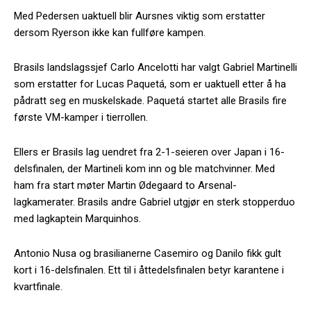
Med Pedersen uaktuell blir Aursnes viktig som erstatter
dersom Ryerson ikke kan fullføre kampen.
Brasils landslagssjef Carlo Ancelotti har valgt Gabriel Martinelli
som erstatter for Lucas Paquetá, som er uaktuell etter å ha
pådratt seg en muskelskade. Paquetá startet alle Brasils fire
første VM-kamper i tierrollen.
Ellers er Brasils lag uendret fra 2-1-seieren over Japan i 16-
delsfinalen, der Martineli kom inn og ble matchvinner. Med
ham fra start møter Martin Ødegaard to Arsenal-
lagkamerater. Brasils andre Gabriel utgjør en sterk stopperduo
med lagkaptein Marquinhos.
Antonio Nusa og brasilianerne Casemiro og Danilo fikk gult
kort i 16-delsfinalen. Ett til i åttedelsfinalen betyr karantene i
kvartfinale.