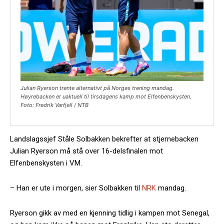
Julian Ryerson trente alternativt på Norges trening mandag.
Høyrebacken er uaktuell til tirsdagens kamp mot Elfenbenskysten.
Foto: Fredrik Varfjell / NTB
Landslagssjef Ståle Solbakken bekrefter at stjernebacken
Julian Ryerson må stå over 16-delsfinalen mot
Elfenbenskysten i VM.
– Han er ute i morgen, sier Solbakken til
NRK
mandag.
Ryerson gikk av med en kjenning tidlig i kampen mot Senegal,