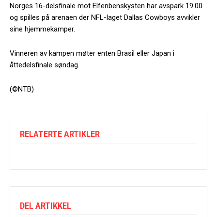
Norges 16-delsfinale mot Elfenbenskysten har avspark 19.00
og spilles på arenaen der NFL-laget Dallas Cowboys avvikler
sine hjemmekamper.
Vinneren av kampen møter enten Brasil eller Japan i
åttedelsfinale søndag.
(©NTB)
RELATERTE ARTIKLER
DEL ARTIKKEL