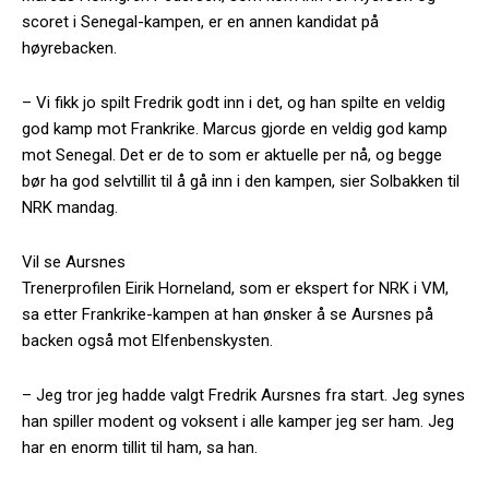
scoret i Senegal-kampen, er en annen kandidat på
høyrebacken.
– Vi fikk jo spilt Fredrik godt inn i det, og han spilte en veldig
god kamp mot Frankrike. Marcus gjorde en veldig god kamp
mot Senegal. Det er de to som er aktuelle per nå, og begge
bør ha god selvtillit til å gå inn i den kampen, sier Solbakken til
NRK mandag.
Vil se Aursnes
Trenerprofilen Eirik Horneland, som er ekspert for NRK i VM,
sa etter Frankrike-kampen at han ønsker å se Aursnes på
backen også mot Elfenbenskysten.
– Jeg tror jeg hadde valgt Fredrik Aursnes fra start. Jeg synes
han spiller modent og voksent i alle kamper jeg ser ham. Jeg
har en enorm tillit til ham, sa han.