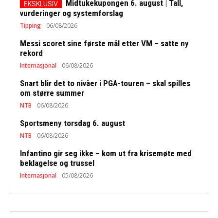
Midtukekupongen 6. august | Tall,
vurderinger og systemforslag
Tipping
06/08/2026
Messi scoret sine første mål etter VM – satte ny
rekord
Internasjonal
06/08/2026
Snart blir det to nivåer i PGA-touren – skal spilles
om større summer
NTB
06/08/2026
Sportsmeny torsdag 6. august
NTB
06/08/2026
Infantino gir seg ikke – kom ut fra krisemøte med
beklagelse og trussel
Internasjonal
05/08/2026