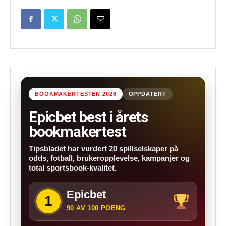
BOOKMAKERTESTEN 2026
OPPDATERT
Epicbet best i årets
bookmakertest
Tipsbladet har vurdert 20 spillselskaper på
odds, fotball, brukeropplevelse, kampanjer og
total sportsbook-kvalitet.
Epicbet
1
90 AV 100 POENG