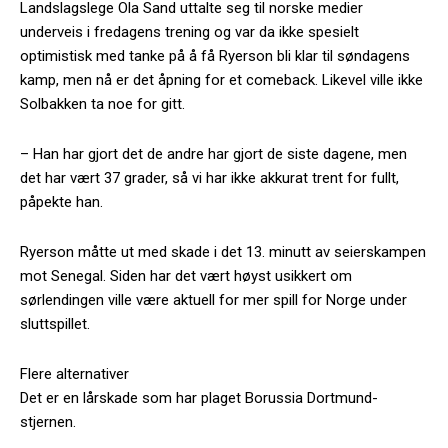
Landslagslege Ola Sand uttalte seg til norske medier
underveis i fredagens trening og var da ikke spesielt
optimistisk med tanke på å få Ryerson bli klar til søndagens
kamp, men nå er det åpning for et comeback. Likevel ville ikke
Solbakken ta noe for gitt.
– Han har gjort det de andre har gjort de siste dagene, men
det har vært 37 grader, så vi har ikke akkurat trent for fullt,
påpekte han.
Ryerson måtte ut med skade i det 13. minutt av seierskampen
mot Senegal. Siden har det vært høyst usikkert om
sørlendingen ville være aktuell for mer spill for Norge under
sluttspillet.
Flere alternativer
Det er en lårskade som har plaget Borussia Dortmund-
stjernen.