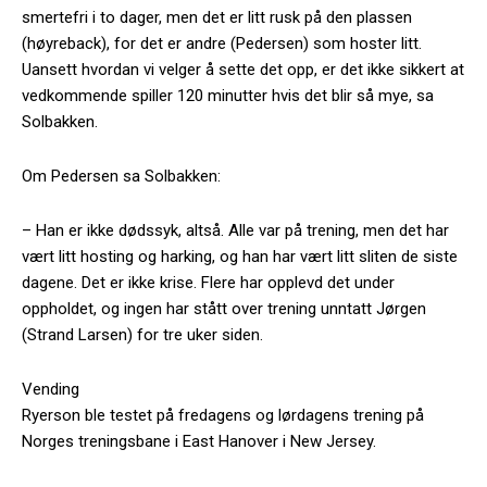
smertefri i to dager, men det er litt rusk på den plassen
(høyreback), for det er andre (Pedersen) som hoster litt.
Uansett hvordan vi velger å sette det opp, er det ikke sikkert at
vedkommende spiller 120 minutter hvis det blir så mye, sa
Solbakken.
Om Pedersen sa Solbakken:
– Han er ikke dødssyk, altså. Alle var på trening, men det har
vært litt hosting og harking, og han har vært litt sliten de siste
dagene. Det er ikke krise. Flere har opplevd det under
oppholdet, og ingen har stått over trening unntatt Jørgen
(Strand Larsen) for tre uker siden.
Vending
Ryerson ble testet på fredagens og lørdagens trening på
Norges treningsbane i East Hanover i New Jersey.