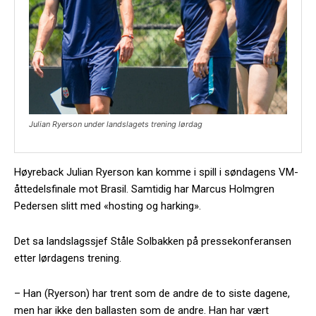
Julian Ryerson under landslagets trening lørdag
Høyreback Julian Ryerson kan komme i spill i søndagens VM-
åttedelsfinale mot Brasil. Samtidig har Marcus Holmgren
Pedersen slitt med «hosting og harking».
Det sa landslagssjef Ståle Solbakken på pressekonferansen
etter lørdagens trening.
– Han (Ryerson) har trent som de andre de to siste dagene,
men har ikke den ballasten som de andre. Han har vært