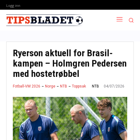
Logg inn
Ryerson aktuell for Brasil-
kampen – Holmgren Pedersen
med hostetrøbbel
04/07/2026
NTB
Fotball-VM 2026
Norge
NTB
Toppsak