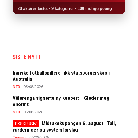
20 aktører testet · 9 kategorier · 100 mulige poeng
SISTE NYTT
Iranske fotballspillere fikk statsborgerskap i
Australia
NTB
06/08/2026
Vålerenga signerte ny keeper: – Gleder meg
enormt
NTB
06/08/2026
Midtukekupongen 6. august | Tall,
vurderinger og systemforslag
Tipping
06/08/2026