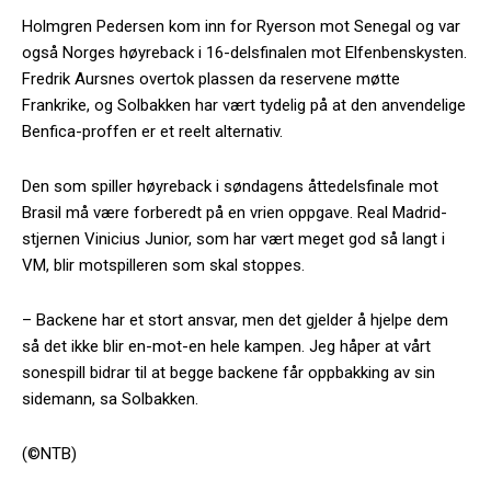
Holmgren Pedersen kom inn for Ryerson mot Senegal og var
også Norges høyreback i 16-delsfinalen mot Elfenbenskysten.
Fredrik Aursnes overtok plassen da reservene møtte
Frankrike, og Solbakken har vært tydelig på at den anvendelige
Benfica-proffen er et reelt alternativ.
Den som spiller høyreback i søndagens åttedelsfinale mot
Brasil må være forberedt på en vrien oppgave. Real Madrid-
stjernen Vinicius Junior, som har vært meget god så langt i
VM, blir motspilleren som skal stoppes.
– Backene har et stort ansvar, men det gjelder å hjelpe dem
så det ikke blir en-mot-en hele kampen. Jeg håper at vårt
sonespill bidrar til at begge backene får oppbakking av sin
sidemann, sa Solbakken.
(©NTB)