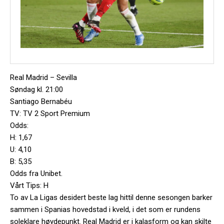
Real Madrid – Sevilla
Søndag kl. 21:00
Santiago Bernabéu
TV: TV 2 Sport Premium
Odds:
H: 1,67
U: 4,10
B: 5,35
Odds fra Unibet.
Vårt Tips: H
To av La Ligas desidert beste lag hittil denne sesongen barker
sammen i Spanias hovedstad i kveld, i det som er rundens
soleklare høydepunkt. Real Madrid er i kalasform og kan skilte