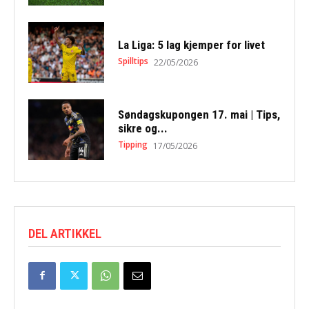
La Liga: 5 lag kjemper for livet
Spilltips
22/05/2026
Søndagskupongen 17. mai | Tips,
sikre og...
Tipping
17/05/2026
DEL ARTIKKEL