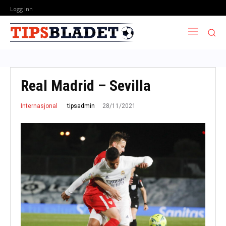
Logg inn
Real Madrid – Sevilla
28/11/2021
tipsadmin
Internasjonal