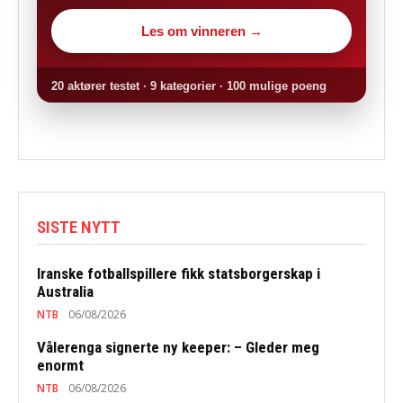
Les om vinneren →
20 aktører testet · 9 kategorier · 100 mulige poeng
SISTE NYTT
Iranske fotballspillere fikk statsborgerskap i
Australia
NTB
06/08/2026
Vålerenga signerte ny keeper: – Gleder meg
enormt
NTB
06/08/2026