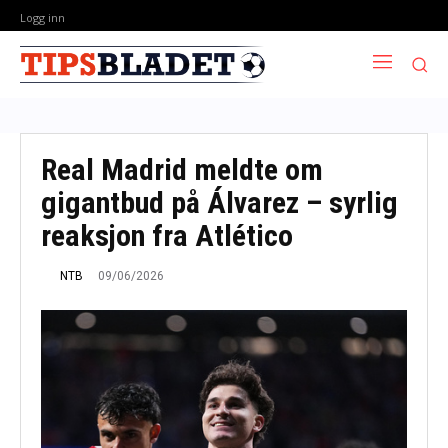
Logg inn
Real Madrid meldte om
gigantbud på Álvarez – syrlig
reaksjon fra Atlético
09/06/2026
NTB