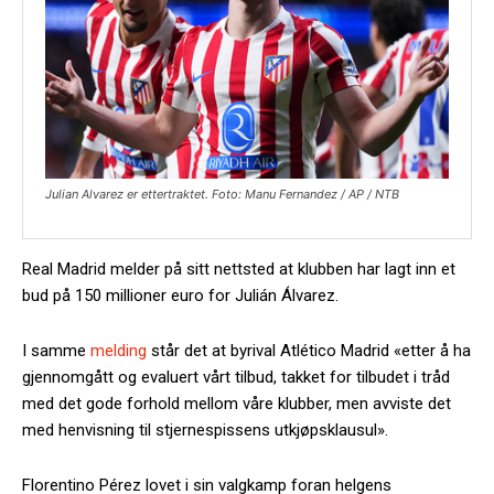
Julian Alvarez er ettertraktet. Foto: Manu Fernandez / AP / NTB
Real Madrid melder på sitt nettsted at klubben har lagt inn et
bud på 150 millioner euro for Julián Álvarez.
I samme
melding
står det at byrival Atlético Madrid «etter å ha
gjennomgått og evaluert vårt tilbud, takket for tilbudet i tråd
med det gode forhold mellom våre klubber, men avviste det
med henvisning til stjernespissens utkjøpsklausul».
Florentino Pérez lovet i sin valgkamp foran helgens