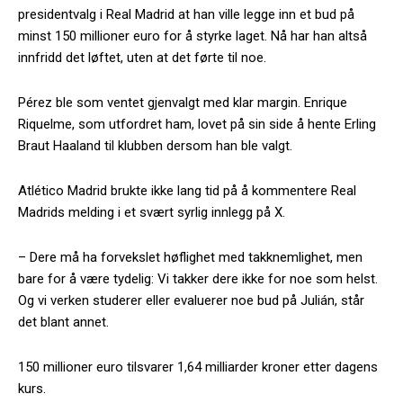
presidentvalg i Real Madrid at han ville legge inn et bud på
minst 150 millioner euro for å styrke laget. Nå har han altså
innfridd det løftet, uten at det førte til noe.
Pérez ble som ventet gjenvalgt med klar margin. Enrique
Riquelme, som utfordret ham, lovet på sin side å hente Erling
Braut Haaland til klubben dersom han ble valgt.
Atlético Madrid brukte ikke lang tid på å kommentere Real
Madrids melding i et svært syrlig innlegg på X.
– Dere må ha forvekslet høflighet med takknemlighet, men
bare for å være tydelig: Vi takker dere ikke for noe som helst.
Og vi verken studerer eller evaluerer noe bud på Julián, står
det blant annet.
150 millioner euro tilsvarer 1,64 milliarder kroner etter dagens
kurs.