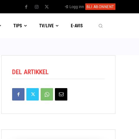
Logg inn
BLI ABONNENT
TIPS
TV/LIVE
E-AVIS
DEL ARTIKKEL