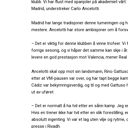
klubb. Vi har flust med spanjoler på akademiet vårt. I
Madrid, understreker Carlo Ancelotti.
Madrid har lange tradisjoner denne turneringen og h
mestere. Ancelotti har store ambisjoner om å forsva
– Det er viktig for denne klubben å vinne trofeer. V
forrige sesong, og vi håper det samme kan skje i år.
levere en god prestasjon mot Valencia, mener Real
Ancelotti skal opp mot sin landsmann, Rino Gattuso, 
etter at VM-pausen var over, og har tapt begge kam
Cádiz var bekymringsverdig, og til og med Gattuso h
ut av uføret.
– Det er normalt å ha tvil etter en sånn kamp. Jeg er
Hvis en trener ikke har tvil etter en slik forestilling
absolutt ingenting. Vi var et lag uten vilje og rytme
presse i Riyadh.