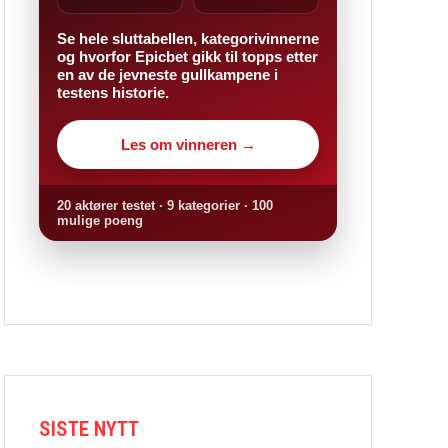
Se hele sluttabellen, kategorivinnerne
og hvorfor Epicbet gikk til topps etter
en av de jevneste gullkampene i
testens historie.
Les om vinneren →
20 aktører testet · 9 kategorier · 100
mulige poeng
SISTE NYTT