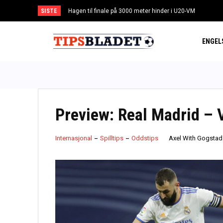
SISTE
Hagen til finale på 3000 meter hinder i U20-VM
Schjelderup med mål og assist i Benfica-seier
ENGEL
Preview: Real Madrid – 
Axel With Gogstad
Internasjonal
Spilltips
Oddstips