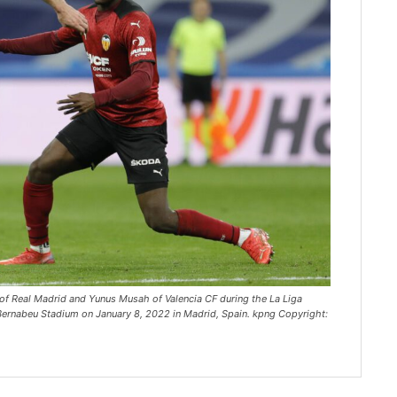
of Real Madrid and Yunus Musah of Valencia CF during the La Liga
Bernabeu Stadium on January 8, 2022 in Madrid, Spain. kpng Copyright: