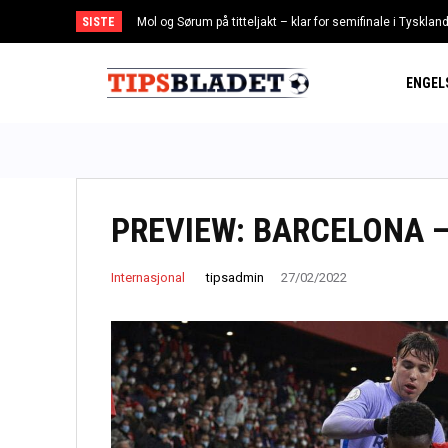
SISTE
Mol og Sørum på titteljakt – klar for semifinale i Tysklan
Tripic slo tilbake: – Var fly forbanna
ENGEL
PREVIEW: BARCELONA –
tipsadmin
Internasjonal
27/02/2022