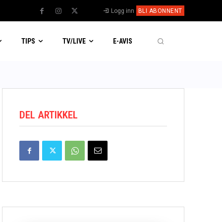
Logg inn
BLI ABONNENT
TIPS
TV/LIVE
E-AVIS
DEL ARTIKKEL