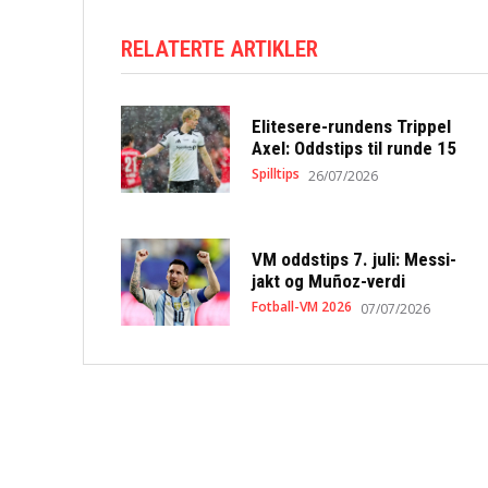
RELATERTE ARTIKLER
Elitesere-rundens Trippel
Axel: Oddstips til runde 15
Spilltips
26/07/2026
VM oddstips 7. juli: Messi-
jakt og Muñoz-verdi
Fotball-VM 2026
07/07/2026