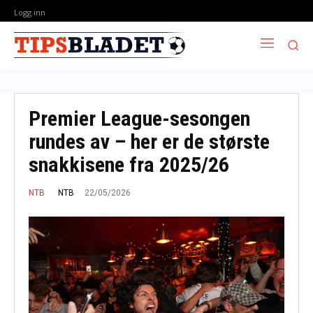
Logg inn
Premier League-sesongen
rundes av – her er de største
snakkisene fra 2025/26
22/05/2026
NTB
NTB