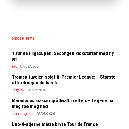
SISTE NYTT
1.runde i ligacupen: Sesongen kickstarter med ny
vri
EFL
07/08/2026
Tromsø-juvelen solgt til Premier League: – Største
utfordringen du kan få
Engelsk
07/08/2026
Maradonas massør gråtkvalt i retten: – Legene ba
meg roe meg ned
Internasjonal
07/08/2026
Uno-X-stjerne måtte bryte Tour de France