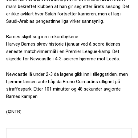
mars bekreftet klubben at han gir seg etter årets sesong. Det
er ikke avklart hvor Salah fortsetter karrieren, men et lag i
Saudi-Arabias pengestinne liga virker sannsynlig.
Barnes skjøt seg inn i rekordbøkene
Harvey Barnes skrev historie i januar ved å score tidenes
seneste matchvinnermål i en Premier League-kamp. Det
skjedde for Newcastle i 4-3-seieren hjemme mot Leeds.
Newcastle lå under 2-3 da lagene gikk inn i tilleggstiden, men
hjemmefansen ante håp da Bruno Guimarães utlignet på
straffespark. Etter 101 minutter og 48 sekunder avgjorde
Barnes kampen.
(©NTB)