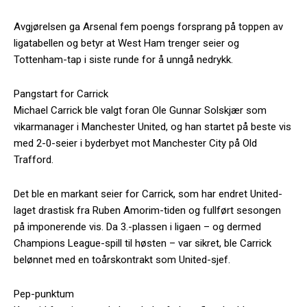
Avgjørelsen ga Arsenal fem poengs forsprang på toppen av
ligatabellen og betyr at West Ham trenger seier og
Tottenham-tap i siste runde for å unngå nedrykk.
Pangstart for Carrick
Michael Carrick ble valgt foran Ole Gunnar Solskjær som
vikarmanager i Manchester United, og han startet på beste vis
med 2-0-seier i byderbyet mot Manchester City på Old
Trafford.
Det ble en markant seier for Carrick, som har endret United-
laget drastisk fra Ruben Amorim-tiden og fullført sesongen
på imponerende vis. Da 3.-plassen i ligaen – og dermed
Champions League-spill til høsten – var sikret, ble Carrick
belønnet med en toårskontrakt som United-sjef.
Pep-punktum