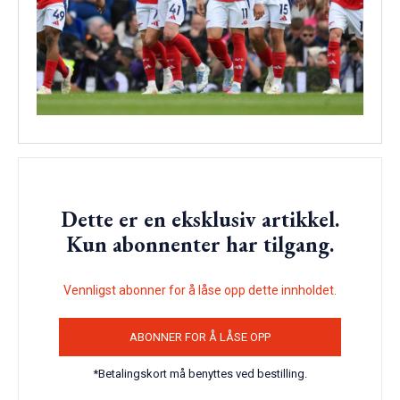
Dette er en eksklusiv artikkel.
Kun abonnenter har tilgang.
Vennligst abonner for å låse opp dette innholdet.
ABONNER FOR Å LÅSE OPP
*Betalingskort må benyttes ved bestilling.