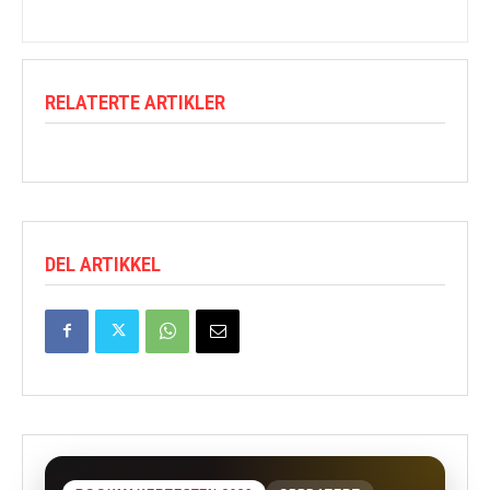
RELATERTE ARTIKLER
DEL ARTIKKEL