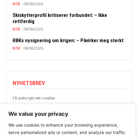
NTB
08/08/2026
Skiskytterprofil kritiserer forbundet: – Ikke
rettferdig
NTB
08/08/2026
RBKs nysignering om krigen: – Påvirker meg sterkt
NTB
08/08/2026
NYHETSBREV
Få siste nytt rett i mailen
BLI MED
We value your privacy
We use cookies to enhance your browsing experience,
serve personalized ads or content, and analyze our traffic.