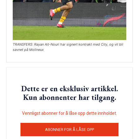
TRANSFERS: Rayan Ait-Nouri har signert kontrakt med City, og vil bli
savnet på Molineux
Dette er en eksklusiv artikkel.
Kun abonnenter har tilgang.
Vennligst abonner for å låse opp dette innholdet.
ABONNER FOR Å LÅSE OPP