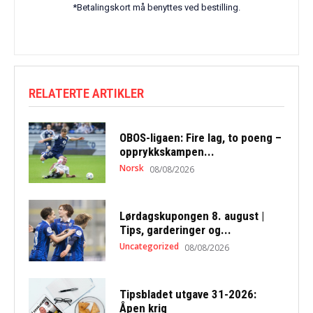
*Betalingskort må benyttes ved bestilling.
RELATERTE ARTIKLER
OBOS-ligaen: Fire lag, to poeng –
opprykkskampen...
Norsk
08/08/2026
Lørdagskupongen 8. august |
Tips, garderinger og...
Uncategorized
08/08/2026
Tipsbladet utgave 31-2026:
Åpen krig