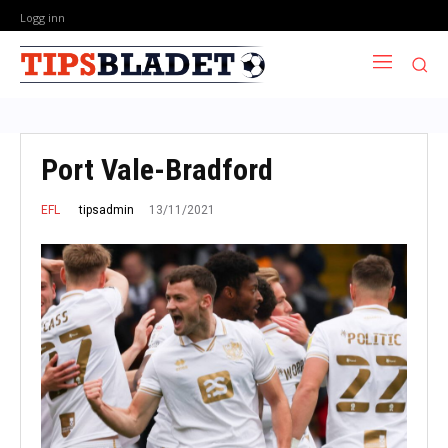
Logg inn
Port Vale-Bradford
13/11/2021
tipsadmin
EFL