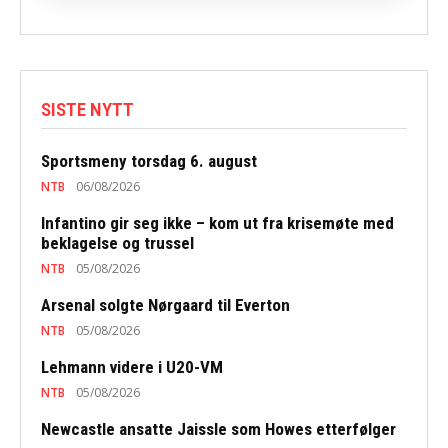
SISTE NYTT
Sportsmeny torsdag 6. august
NTB
06/08/2026
Infantino gir seg ikke – kom ut fra krisemøte med
beklagelse og trussel
NTB
05/08/2026
Arsenal solgte Nørgaard til Everton
NTB
05/08/2026
Lehmann videre i U20-VM
NTB
05/08/2026
Newcastle ansatte Jaissle som Howes etterfølger