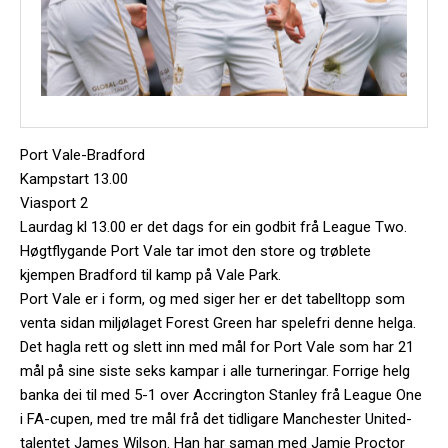
Port Vale-Bradford
Kampstart 13.00
Viasport 2
Laurdag kl 13.00 er det dags for ein godbit frå League Two.
Høgtflygande Port Vale tar imot den store og trøblete
kjempen Bradford til kamp på Vale Park.
Port Vale er i form, og med siger her er det tabelltopp som
venta sidan miljølaget Forest Green har spelefri denne helga.
Det hagla rett og slett inn med mål for Port Vale som har 21
mål på sine siste seks kampar i alle turneringar. Forrige helg
banka dei til med 5-1 over Accrington Stanley frå League One
i FA-cupen, med tre mål frå det tidligare Manchester United-
talentet James Wilson. Han har saman med Jamie Proctor