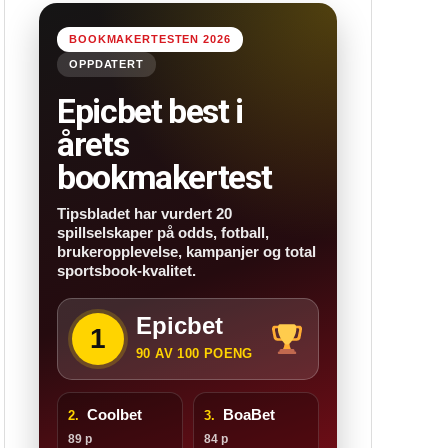
BOOKMAKERTESTEN 2026
OPPDATERT
Epicbet best i
årets
bookmakertest
Tipsbladet har vurdert 20
spillselskaper på odds, fotball,
brukeropplevelse, kampanjer og total
sportsbook-kvalitet.
Epicbet
1
90 AV 100 POENG
Coolbet
BoaBet
2.
3.
89 p
84 p