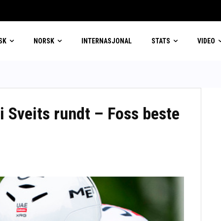
stemforslag
SK
NORSK
INTERNASJONAL
STATS
VIDEO
 Sveits rundt – Foss beste