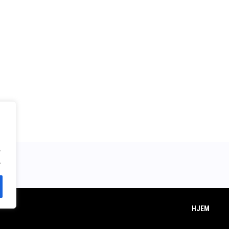
.
.
HJEM