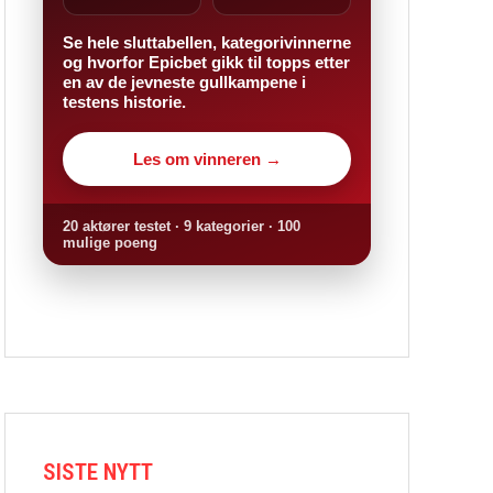
Se hele sluttabellen, kategorivinnerne
og hvorfor Epicbet gikk til topps etter
en av de jevneste gullkampene i
testens historie.
Les om vinneren →
20 aktører testet · 9 kategorier · 100
mulige poeng
SISTE NYTT