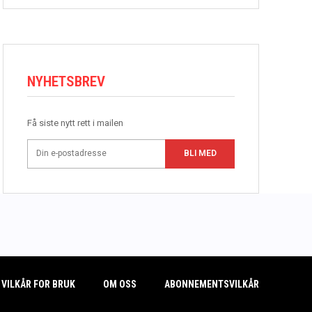
NYHETSBREV
Få siste nytt rett i mailen
BLI MED
VILKÅR FOR BRUK
OM OSS
ABONNEMENTSVILKÅR