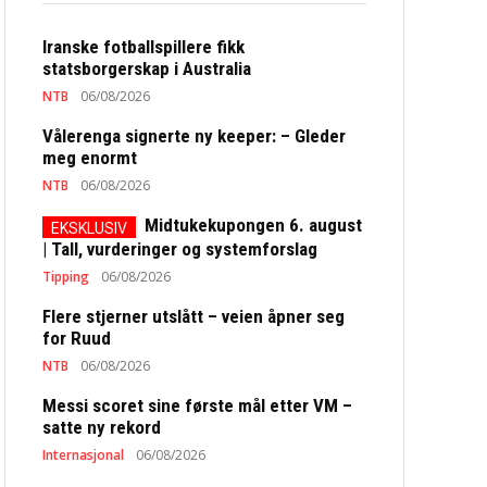
Iranske fotballspillere fikk
statsborgerskap i Australia
NTB
06/08/2026
Vålerenga signerte ny keeper: – Gleder
meg enormt
NTB
06/08/2026
Midtukekupongen 6. august
| Tall, vurderinger og systemforslag
Tipping
06/08/2026
Flere stjerner utslått – veien åpner seg
for Ruud
NTB
06/08/2026
Messi scoret sine første mål etter VM –
satte ny rekord
Internasjonal
06/08/2026