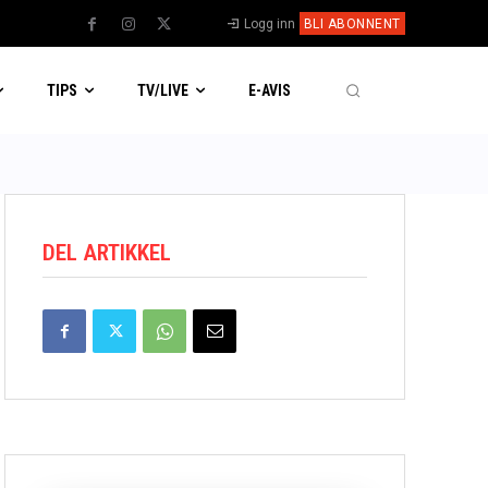
Logg inn
BLI ABONNENT
TIPS
TV/LIVE
E-AVIS
DEL ARTIKKEL