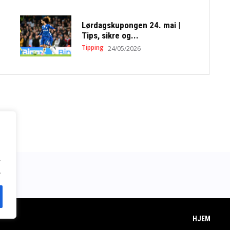
Lørdagskupongen 24. mai |
Tips, sikre og...
Tipping
24/05/2026
.
.
HJEM