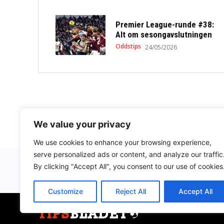
Premier League-runde #38:
Alt om sesongavslutningen
Oddstips
24/05/2026
We value your privacy
We use cookies to enhance your browsing experience,
serve personalized ads or content, and analyze our traffic
By clicking "Accept All", you consent to our use of cookies
Customize
Reject All
Accept All