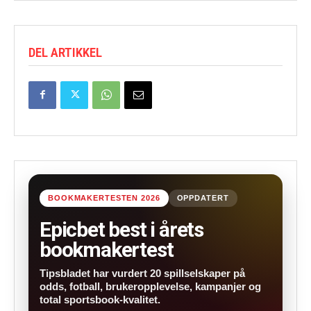
DEL ARTIKKEL
BOOKMAKERTESTEN 2026
OPPDATERT
Epicbet best i årets
bookmakertest
Tipsbladet har vurdert 20 spillselskaper på
odds, fotball, brukeropplevelse, kampanjer og
total sportsbook-kvalitet.