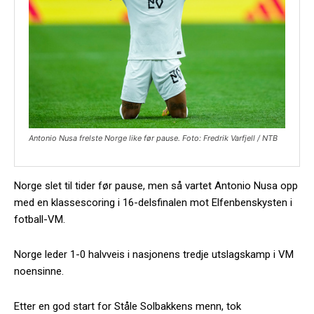
Antonio Nusa frelste Norge like før pause. Foto: Fredrik Varfjell / NTB
Norge slet til tider før pause, men så vartet Antonio Nusa opp
med en klassescoring i 16-delsfinalen mot Elfenbenskysten i
fotball-VM.
Norge leder 1-0 halvveis i nasjonens tredje utslagskamp i VM
noensinne.
Etter en god start for Ståle Solbakkens menn, tok