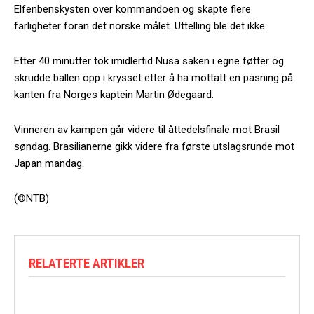
Elfenbenskysten over kommandoen og skapte flere
farligheter foran det norske målet. Uttelling ble det ikke.
Etter 40 minutter tok imidlertid Nusa saken i egne føtter og
skrudde ballen opp i krysset etter å ha mottatt en pasning på
kanten fra Norges kaptein Martin Ødegaard.
Vinneren av kampen går videre til åttedelsfinale mot Brasil
søndag. Brasilianerne gikk videre fra første utslagsrunde mot
Japan mandag.
(©NTB)
RELATERTE ARTIKLER