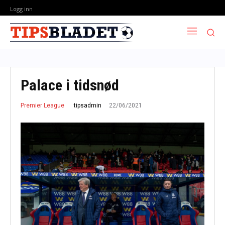
Logg inn
Palace i tidsnød
22/06/2021
tipsadmin
Premier League