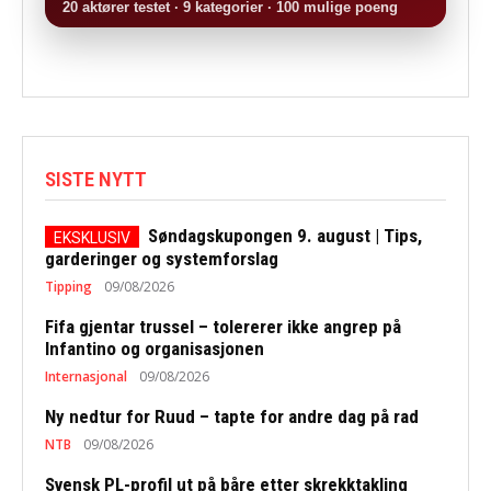
20 aktører testet · 9 kategorier · 100 mulige poeng
SISTE NYTT
Søndagskupongen 9. august | Tips,
garderinger og systemforslag
Tipping
09/08/2026
Fifa gjentar trussel – tolererer ikke angrep på
Infantino og organisasjonen
Internasjonal
09/08/2026
Ny nedtur for Ruud – tapte for andre dag på rad
NTB
09/08/2026
Svensk PL-profil ut på båre etter skrekktakling