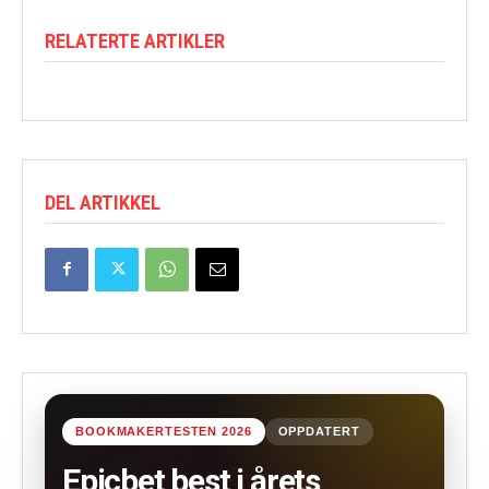
RELATERTE ARTIKLER
DEL ARTIKKEL
BOOKMAKERTESTEN 2026
OPPDATERT
Epicbet best i årets