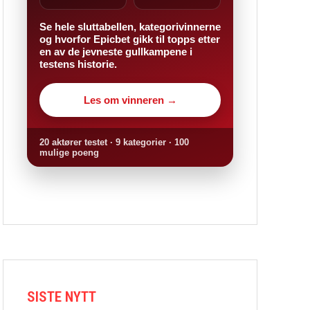
Se hele sluttabellen, kategorivinnerne
og hvorfor Epicbet gikk til topps etter
en av de jevneste gullkampene i
testens historie.
Les om vinneren →
20 aktører testet · 9 kategorier · 100
mulige poeng
SISTE NYTT