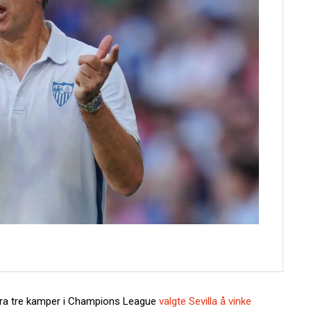
g fra tre kamper i Champions League
valgte Sevilla å vinke