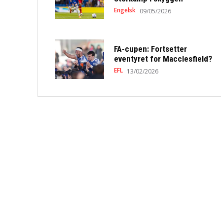
Engelsk
09/05/2026
FA-cupen: Fortsetter
eventyret for Macclesfield?
EFL
13/02/2026