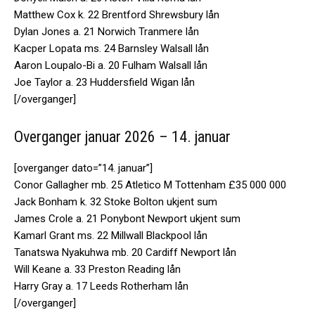
Matthew Cox k. 22 Brentford Shrewsbury lån
Dylan Jones a. 21 Norwich Tranmere lån
Kacper Lopata ms. 24 Barnsley Walsall lån
Aaron Loupalo-Bi a. 20 Fulham Walsall lån
Joe Taylor a. 23 Huddersfield Wigan lån
[/overganger]
Overganger januar 2026 – 14. januar
[overganger dato=”14. januar”]
Conor Gallagher mb. 25 Atletico M Tottenham £35 000 000
Jack Bonham k. 32 Stoke Bolton ukjent sum
James Crole a. 21 Ponybont Newport ukjent sum
Kamarl Grant ms. 22 Millwall Blackpool lån
Tanatswa Nyakuhwa mb. 20 Cardiff Newport lån
Will Keane a. 33 Preston Reading lån
Harry Gray a. 17 Leeds Rotherham lån
[/overganger]