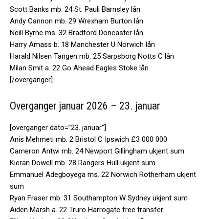
Scott Banks mb. 24 St. Pauli Barnsley lån
Andy Cannon mb. 29 Wrexham Burton lån
Neill Byrne ms. 32 Bradford Doncaster lån
Harry Amass b. 18 Manchester U Norwich lån
Harald Nilsen Tangen mb. 25 Sarpsborg Notts C lån
Milan Smit a. 22 Go Ahead Eagles Stoke lån
[/overganger]
Overganger januar 2026 – 23. januar
[overganger dato=”23. januar”]
Anis Mehmeti mb. 2 Bristol C Ipswich £3 000 000
Cameron Antwi mb. 24 Newport Gillingham ukjent sum
Kieran Dowell mb. 28 Rangers Hull ukjent sum
Emmanuel Adegboyega ms. 22 Norwich Rotherham ukjent
sum
Ryan Fraser mb. 31 Southampton W Sydney ukjent sum
Aiden Marsh a. 22 Truro Harrogate free transfer