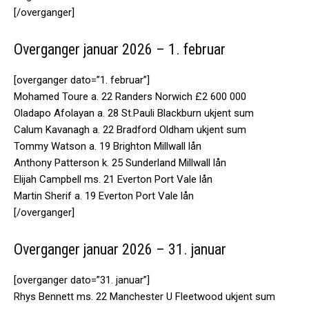
[/overganger]
Overganger januar 2026 – 1. februar
[overganger dato=”1. februar”]
Mohamed Toure a. 22 Randers Norwich £2 600 000
Oladapo Afolayan a. 28 St.Pauli Blackburn ukjent sum
Calum Kavanagh a. 22 Bradford Oldham ukjent sum
Tommy Watson a. 19 Brighton Millwall lån
Anthony Patterson k. 25 Sunderland Millwall lån
Elijah Campbell ms. 21 Everton Port Vale lån
Martin Sherif a. 19 Everton Port Vale lån
[/overganger]
Overganger januar 2026 – 31. januar
[overganger dato=”31. januar”]
Rhys Bennett ms. 22 Manchester U Fleetwood ukjent sum