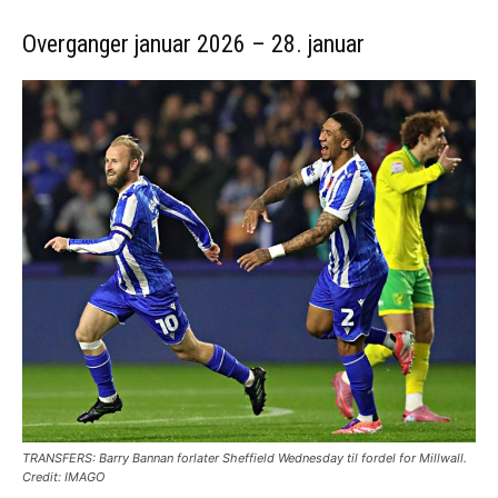
Overganger januar 2026 – 28. januar
TRANSFERS: Barry Bannan forlater Sheffield Wednesday til fordel for Millwall.
Credit: IMAGO