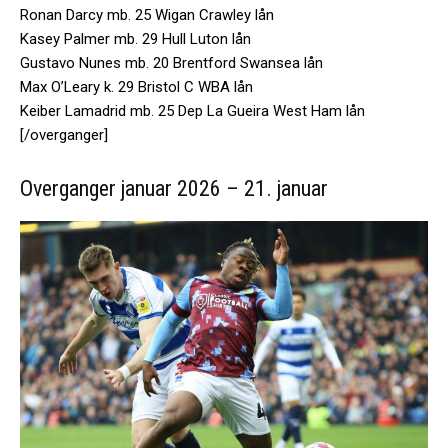
Ronan Darcy mb. 25 Wigan Crawley lån
Kasey Palmer mb. 29 Hull Luton lån
Gustavo Nunes mb. 20 Brentford Swansea lån
Max O’Leary k. 29 Bristol C WBA lån
Keiber Lamadrid mb. 25 Dep La Gueira West Ham lån
[/overganger]
Overganger januar 2026 – 21. januar