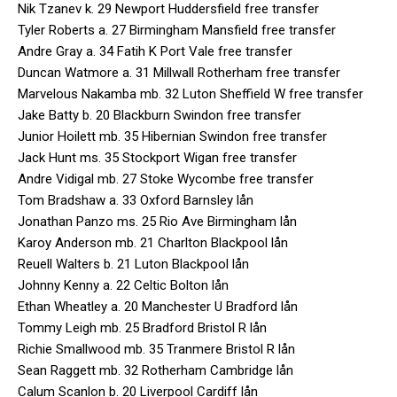
Nik Tzanev k. 29 Newport Huddersfield free transfer
Tyler Roberts a. 27 Birmingham Mansfield free transfer
Andre Gray a. 34 Fatih K Port Vale free transfer
Duncan Watmore a. 31 Millwall Rotherham free transfer
Marvelous Nakamba mb. 32 Luton Sheffield W free transfer
Jake Batty b. 20 Blackburn Swindon free transfer
Junior Hoilett mb. 35 Hibernian Swindon free transfer
Jack Hunt ms. 35 Stockport Wigan free transfer
Andre Vidigal mb. 27 Stoke Wycombe free transfer
Tom Bradshaw a. 33 Oxford Barnsley lån
Jonathan Panzo ms. 25 Rio Ave Birmingham lån
Karoy Anderson mb. 21 Charlton Blackpool lån
Reuell Walters b. 21 Luton Blackpool lån
Johnny Kenny a. 22 Celtic Bolton lån
Ethan Wheatley a. 20 Manchester U Bradford lån
Tommy Leigh mb. 25 Bradford Bristol R lån
Richie Smallwood mb. 35 Tranmere Bristol R lån
Sean Raggett mb. 32 Rotherham Cambridge lån
Calum Scanlon b. 20 Liverpool Cardiff lån