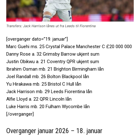
Transfers: Jack Harrison lånes ut fra Leeds til Fiorentina
[overganger dato=”19. januar”]
Marc Guehi ms. 25 Crystal Palace Manchester C £20 000 000
Danny Rose a. 32 Grimsby Barrow ukjent sum
Justin Obikwu a. 21 Coventry QPR ukjent sum
Ibrahim Osman mb. 21 Brighton Birmingham lån
Joel Randall mb. 26 Bolton Blackpool lån
Yu Hirakawa mb. 25 Bristol C Hull lån
Jack Harrison mb. 29 Leeds Fiorentina lån
Alfie Lloyd a. 22 QPR Lincoln lån
Luke Harris mb. 20 Fulham Wycombe lån
[/overganger]
Overganger januar 2026 – 18. januar