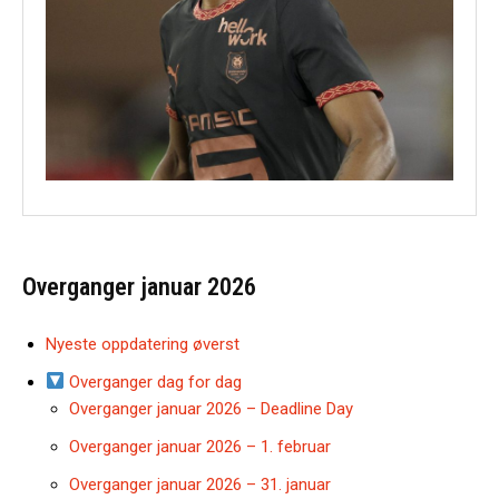
Overganger januar 2026
Nyeste oppdatering øverst
Overganger dag for dag
Overganger januar 2026 – Deadline Day
Overganger januar 2026 – 1. februar
Overganger januar 2026 – 31. januar