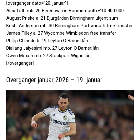
[overganger dato=”20. januar”]
Alex Toth mb. 20 Ferencvaros Bournemouth £10 400 000
August Priske a. 21 Djurgården Birmingham ukjent sum
Keshi Anderson mb. 30 Birmingham Portsmouth free transfer
James Tilley a. 27 Wycombe Wimbledon free transfer
Phillip Chinedu b. 19 Leyton O Barnet lån
Diallang Jaiyesimi mb. 27 Leyton O Barnet lån
Owen Moxon mb. 27 Stockport Wigan lån
[/overganger]
Overganger januar 2026 – 19. januar