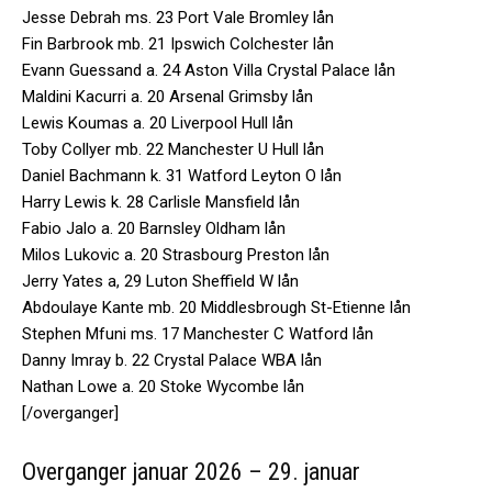
Jesse Debrah ms. 23 Port Vale Bromley lån
Fin Barbrook mb. 21 Ipswich Colchester lån
Evann Guessand a. 24 Aston Villa Crystal Palace lån
Maldini Kacurri a. 20 Arsenal Grimsby lån
Lewis Koumas a. 20 Liverpool Hull lån
Toby Collyer mb. 22 Manchester U Hull lån
Daniel Bachmann k. 31 Watford Leyton O lån
Harry Lewis k. 28 Carlisle Mansfield lån
Fabio Jalo a. 20 Barnsley Oldham lån
Milos Lukovic a. 20 Strasbourg Preston lån
Jerry Yates a, 29 Luton Sheffield W lån
Abdoulaye Kante mb. 20 Middlesbrough St-Etienne lån
Stephen Mfuni ms. 17 Manchester C Watford lån
Danny Imray b. 22 Crystal Palace WBA lån
Nathan Lowe a. 20 Stoke Wycombe lån
[/overganger]
Overganger januar 2026 – 29. januar