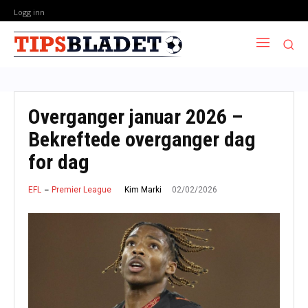
Logg inn
Overganger januar 2026 –
Bekreftede overganger dag
for dag
02/02/2026
Kim Marki
EFL
Premier League