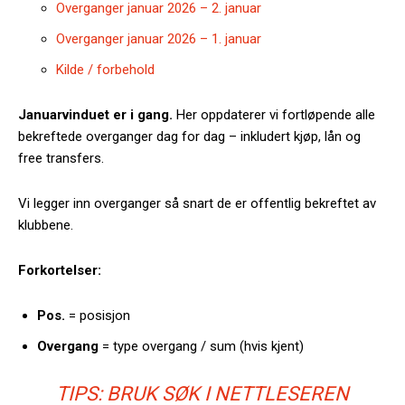
Overganger januar 2026 – 2. januar
Overganger januar 2026 – 1. januar
Kilde / forbehold
Januarvinduet er i gang.
Her oppdaterer vi fortløpende alle
bekreftede overganger dag for dag – inkludert kjøp, lån og
free transfers.
Vi legger inn overganger så snart de er offentlig bekreftet av
klubbene.
Forkortelser:
Pos.
= posisjon
Overgang
= type overgang / sum (hvis kjent)
TIPS: BRUK SØK I NETTLESEREN