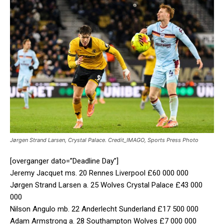
Jørgen Strand Larsen, Crystal Palace. Credit_IMAGO, Sports Press Photo
[overganger dato=”Deadline Day”]
Jeremy Jacquet ms. 20 Rennes Liverpool £60 000 000
Jørgen Strand Larsen a. 25 Wolves Crystal Palace £43 000
000
Nilson Angulo mb. 22 Anderlecht Sunderland £17 500 000
Adam Armstrong a. 28 Southampton Wolves £7 000 000