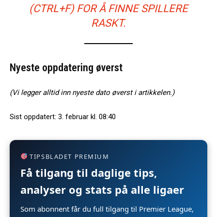
(CTRL+F) FOR Å FINNE SPILLERE
RASKT.
Nyeste oppdatering øverst
(Vi legger alltid inn nyeste dato øverst i artikkelen.)
Sist oppdatert: 3. februar kl. 08:40
TIPSBLADET PREMIUM
Få tilgang til daglige tips,
analyser og stats på alle ligaer
Som abonnent får du full tilgang til Premier League,