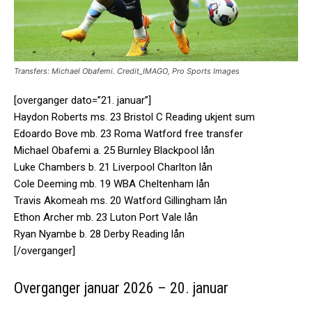
Transfers: Michael Obafemi. Credit_IMAGO, Pro Sports Images
[overganger dato=”21. januar”]
Haydon Roberts ms. 23 Bristol C Reading ukjent sum
Edoardo Bove mb. 23 Roma Watford free transfer
Michael Obafemi a. 25 Burnley Blackpool lån
Luke Chambers b. 21 Liverpool Charlton lån
Cole Deeming mb. 19 WBA Cheltenham lån
Travis Akomeah ms. 20 Watford Gillingham lån
Ethon Archer mb. 23 Luton Port Vale lån
Ryan Nyambe b. 28 Derby Reading lån
[/overganger]
Overganger januar 2026 – 20. januar