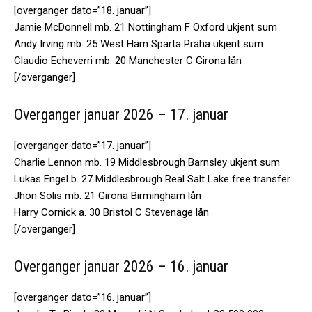
[overganger dato=”18. januar”]
Jamie McDonnell mb. 21 Nottingham F Oxford ukjent sum
Andy Irving mb. 25 West Ham Sparta Praha ukjent sum
Claudio Echeverri mb. 20 Manchester C Girona lån
[/overganger]
Overganger januar 2026 – 17. januar
[overganger dato=”17. januar”]
Charlie Lennon mb. 19 Middlesbrough Barnsley ukjent sum
Lukas Engel b. 27 Middlesbrough Real Salt Lake free transfer
Jhon Solis mb. 21 Girona Birmingham lån
Harry Cornick a. 30 Bristol C Stevenage lån
[/overganger]
Overganger januar 2026 – 16. januar
[overganger dato=”16. januar”]