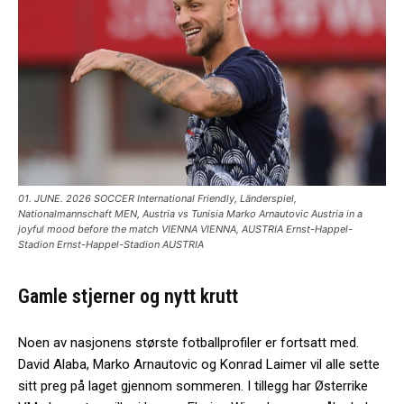
01. JUNE. 2026 SOCCER International Friendly, Länderspiel,
Nationalmannschaft MEN, Austria vs Tunisia Marko Arnautovic Austria in a
joyful mood before the match VIENNA VIENNA, AUSTRIA Ernst-Happel-
Stadion Ernst-Happel-Stadion AUSTRIA
Gamle stjerner og nytt krutt
Noen av nasjonens største fotballprofiler er fortsatt med.
David Alaba, Marko Arnautovic og Konrad Laimer vil alle sette
sitt preg på laget gjennom sommeren. I tillegg har Østerrike