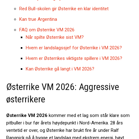
Red Bull-skolen gir Østerrike en klar identitet
Kan true Argentina
FAQ om Østerrike VM 2026
Når spilte Østerrike sist VM?
Hvem er landslagssjef for Østerrike i VM 2026?
Hvem er Østerrikes viktigste spillere i VM 2026?
Kan Østerrike gå langt i VM 2026?
Østerrike VM 2026: Aggressive
østerrikere
Østerrike VM 2026
kommer med et lag som står klare som
pitbuller i bur før årets høydepunkt i Nord-Amerika. 28 års
ventetid er over, og Østerrike har brukt fire år under Ralf
Rangnick på å bygge et landslag med ekstrem energi, høyt