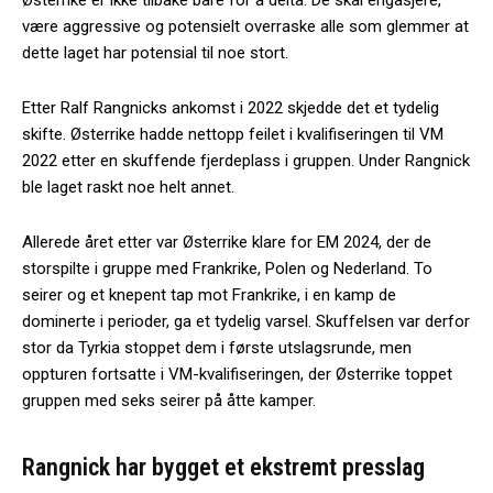
være aggressive og potensielt overraske alle som glemmer at
dette laget har potensial til noe stort.
Etter Ralf Rangnicks ankomst i 2022 skjedde det et tydelig
skifte. Østerrike hadde nettopp feilet i kvalifiseringen til VM
2022 etter en skuffende fjerdeplass i gruppen. Under Rangnick
ble laget raskt noe helt annet.
Allerede året etter var Østerrike klare for EM 2024, der de
storspilte i gruppe med Frankrike, Polen og Nederland. To
seirer og et knepent tap mot Frankrike, i en kamp de
dominerte i perioder, ga et tydelig varsel. Skuffelsen var derfor
stor da Tyrkia stoppet dem i første utslagsrunde, men
oppturen fortsatte i VM-kvalifiseringen, der Østerrike toppet
gruppen med seks seirer på åtte kamper.
Rangnick har bygget et ekstremt presslag