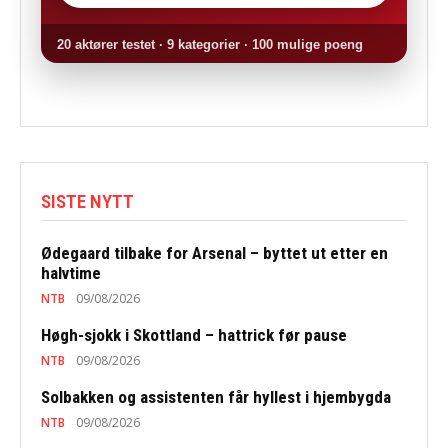
20 aktører testet · 9 kategorier · 100 mulige poeng
SISTE NYTT
Ødegaard tilbake for Arsenal – byttet ut etter en
halvtime
NTB
09/08/2026
Høgh-sjokk i Skottland – hattrick før pause
NTB
09/08/2026
Solbakken og assistenten får hyllest i hjembygda
NTB
09/08/2026