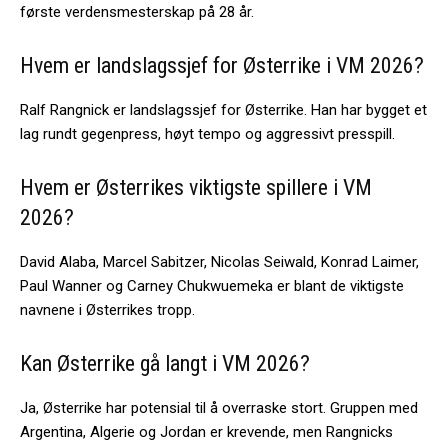
første verdensmesterskap på 28 år.
Hvem er landslagssjef for Østerrike i VM 2026?
Ralf Rangnick er landslagssjef for Østerrike. Han har bygget et
lag rundt gegenpress, høyt tempo og aggressivt presspill.
Hvem er Østerrikes viktigste spillere i VM
2026?
David Alaba, Marcel Sabitzer, Nicolas Seiwald, Konrad Laimer,
Paul Wanner og Carney Chukwuemeka er blant de viktigste
navnene i Østerrikes tropp.
Kan Østerrike gå langt i VM 2026?
Ja, Østerrike har potensial til å overraske stort. Gruppen med
Argentina, Algerie og Jordan er krevende, men Rangnicks