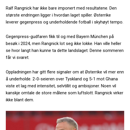
Ralf Rangnick har ikke bare imponert med resultatene. Den
største endringen ligger i hvordan laget spiller. Østerrike
leverer gegenpress og underholdende fotball i skyhøyt tempo.
Gegenpress-gudfaren fikk til og med Bayern München på
besøk i 2024, men Rangnick lot seg ikke lokke. Han ville heller
se hvor langt han kunne ta dette landslaget. Denne sommeren
får vi svaret.
Oppladningen har gitt flere signaler om at Østerrike vil mer enn
å underholde. 2-0-seieren over Tyskland og 5-1 mot Ghana
viste et lag med intensitet, selvtillit og ambisjoner. Noen vil
kanskje omtale de store målene som luftslott. Rangnick virker
ikke blant dem.