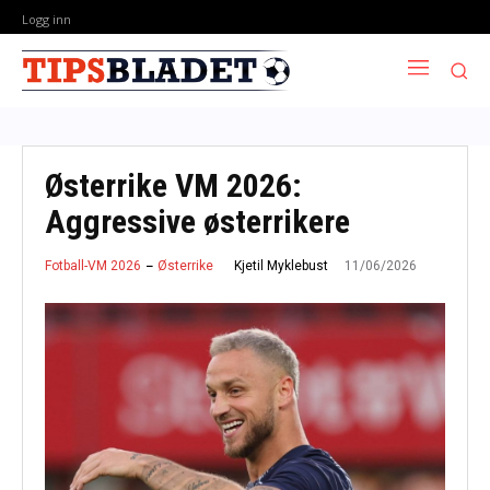
Logg inn
Østerrike VM 2026:
Aggressive østerrikere
11/06/2026
Kjetil Myklebust
Fotball-VM 2026
Østerrike