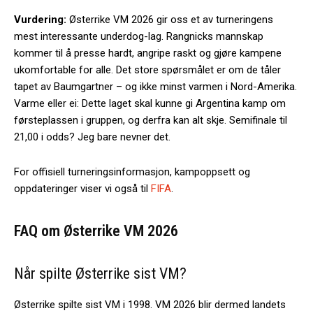
Vurdering:
Østerrike VM 2026 gir oss et av turneringens
mest interessante underdog-lag. Rangnicks mannskap
kommer til å presse hardt, angripe raskt og gjøre kampene
ukomfortable for alle. Det store spørsmålet er om de tåler
tapet av Baumgartner – og ikke minst varmen i Nord-Amerika.
Varme eller ei: Dette laget skal kunne gi Argentina kamp om
førsteplassen i gruppen, og derfra kan alt skje. Semifinale til
21,00 i odds? Jeg bare nevner det.
For offisiell turneringsinformasjon, kampoppsett og
oppdateringer viser vi også til
FIFA
.
FAQ om Østerrike VM 2026
Når spilte Østerrike sist VM?
Østerrike spilte sist VM i 1998. VM 2026 blir dermed landets