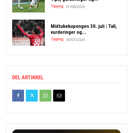
Tipping
01/08/2026
Midtukekupongen 30. juli | Tall,
vurderinger og...
Tipping
30/07/2026
DEL ARTIKKEL