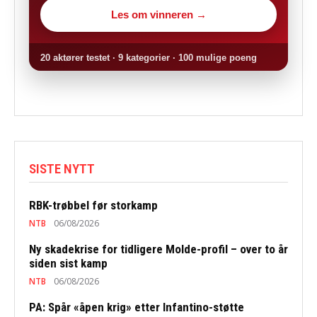
Les om vinneren →
20 aktører testet · 9 kategorier · 100 mulige poeng
SISTE NYTT
RBK-trøbbel før storkamp
NTB
06/08/2026
Ny skadekrise for tidligere Molde-profil – over to år
siden sist kamp
NTB
06/08/2026
PA: Spår «åpen krig» etter Infantino-støtte