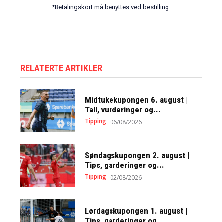
*Betalingskort må benyttes ved bestilling.
RELATERTE ARTIKLER
Midtukekupongen 6. august |
Tall, vurderinger og...
Tipping
06/08/2026
Søndagskupongen 2. august |
Tips, garderinger og...
Tipping
02/08/2026
Lørdagskupongen 1. august |
Tips, garderinger og...