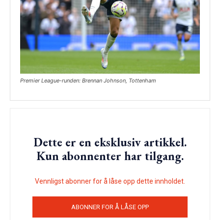
Premier League-runden: Brennan Johnson, Tottenham
Dette er en eksklusiv artikkel.
Kun abonnenter har tilgang.
Vennligst abonner for å låse opp dette innholdet.
ABONNER FOR Å LÅSE OPP