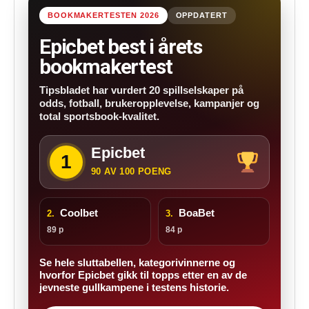
BOOKMAKERTESTEN 2026
OPPDATERT
Epicbet best i årets
bookmakertest
Tipsbladet har vurdert 20 spillselskaper på
odds, fotball, brukeropplevelse, kampanjer og
total sportsbook-kvalitet.
Epicbet
1
90 AV 100 POENG
Coolbet
BoaBet
2.
3.
89 p
84 p
Se hele sluttabellen, kategorivinnerne og
hvorfor Epicbet gikk til topps etter en av de
jevneste gullkampene i testens historie.