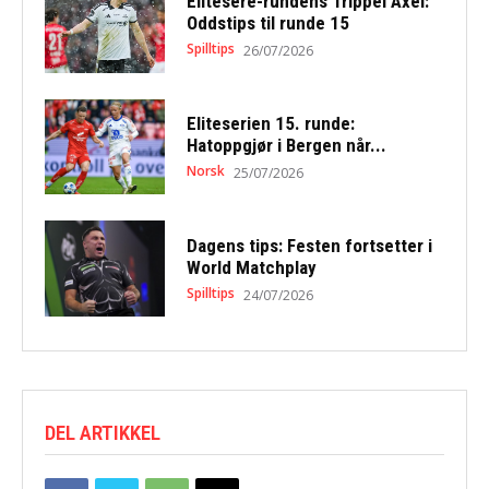
Elitesere-rundens Trippel Axel:
Oddstips til runde 15
Spilltips
26/07/2026
Eliteserien 15. runde:
Hatoppgjør i Bergen når...
Norsk
25/07/2026
Dagens tips: Festen fortsetter i
World Matchplay
Spilltips
24/07/2026
DEL ARTIKKEL