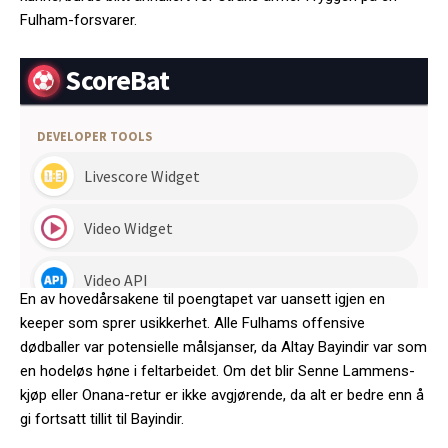
Fulham-forsvarer.
En av hovedårsakene til poengtapet var uansett igjen en
keeper som sprer usikkerhet. Alle Fulhams offensive
dødballer var potensielle målsjanser, da Altay Bayindir var som
en hodeløs høne i feltarbeidet. Om det blir Senne Lammens-
kjøp eller Onana-retur er ikke avgjørende, da alt er bedre enn å
gi fortsatt tillit til Bayindir.