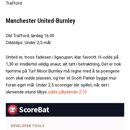
Trafford.
Manchester United-Burnley
Old Trafford, lørdag 16.00
Oddstips: Under 2,5 mål
United er, tross fadesen i ligacupen, klar favoritt. H-odds på
1,30 er imidlertid veldig snaut, alt tatt i betraktning. Det er nok
hjemme på Turf Moor Burnley må regne med å ta poengene
som skal redde plassen, og her vil Scott Parker bygge mur
foran eget mål. Under 2,5 scoringer blir spillet, når det i
skrivende stund tilbys
odds pålydende 2,10