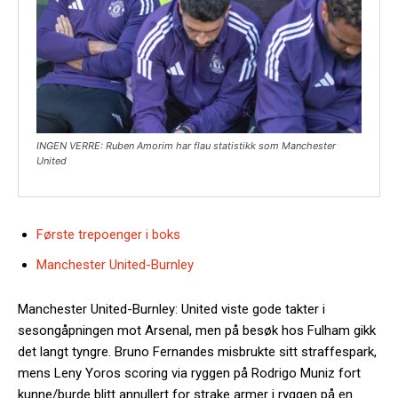
INGEN VERRE: Ruben Amorim har flau statistikk som Manchester
United
Første trepoenger i boks
Manchester United-Burnley
Manchester United-Burnley: United viste gode takter i
sesongåpningen mot Arsenal, men på besøk hos Fulham gikk
det langt tyngre. Bruno Fernandes misbrukte sitt straffespark,
mens Leny Yoros scoring via ryggen på Rodrigo Muniz fort
kunne/burde blitt annullert for strake armer i ryggen på en