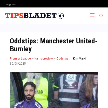
Logg inn
Oddstips: Manchester United-
Burnley
Kim Marki
Premier League
Kamp-preview
Oddstips
30/08/2025