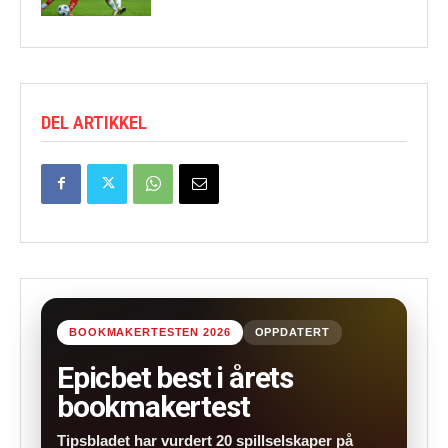
DEL ARTIKKEL
BOOKMAKERTESTEN 2026
OPPDATERT
Epicbet best i årets
bookmakertest
Tipsbladet har vurdert 20 spillselskaper på