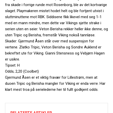
fra skade i forrige runde mot Rosenborg, ble av det kortvarige
slaget. Playmakeren mistet hodet helt og ble fortjent utvist i
sluttminuttene mot RBK. Siddisene fikk likevel med seg 1-1
med en mann mindre, men dette var Vikings sjette strake i
serien uten en seier. Veton Berisha rekker heller ikke denne, og
uten Tripic og Berisha, fremstår Viking nokså tannløse.
Skader: Gjermund Åsen står over med suspensjon for
vertene. Zlatko Tripic, Veton Berisha og Sondre Auklend er
bekreftet ute for Viking. Gianni Stensness og Vebjørn Hagen
er usikre.
Tipset: H
Odds; 2,20 (Coolbet)
Gjermund Åsen er et viktig fravær for Lillestrøm, men at
duoen Tripic og Berisha mangler for Viking er enda verre. Har
klart mest troa på serielederne her til fullt godkjent odds.
RELATERTE ARTIKLER