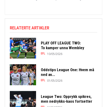
RELATERTE ARTIKLER
PLAY OFF LEAGUE TWO:
To kamper unna Wembley
EFL
10/05/2026
Oddstips League One: Hvem må
ned av...
EFL
01/05/2026
League Two: Opprykk spikres,
men nedrykks-kaos fortsetter
EFL