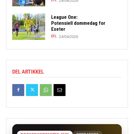
24/04/2026
League One:
Potensiell dommedag for
Exeter
EFL
24/04/2026
DEL ARTIKKEL