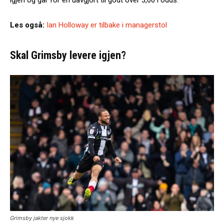
Les også:
Ian Holloway er tilbake i managerstol
Skal Grimsby levere igjen?
Grimsby jakter nye sjokk