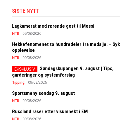
SISTE NYTT
Lagkamerat med rørende gest til Messi
NTB
09/08/2026
Hekkefenomenet to hundredeler fra medalje: – Syk
opplevelse
NTB
09/08/2026
Søndagskupongen 9. august | Tips,
garderinger og systemforslag
Tipping
09/08/2026
Sportsmeny søndag 9. august
NTB
09/08/2026
Russland raser etter visumnekt i EM
NTB
09/08/2026