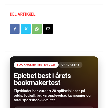
DEL ARTIKKEL
BOOKMAKERTESTEN 2026
OPPDATERT
Epicbet best i årets
bookmakertest
Tipsbladet har vurdert 20 spillselskaper på
odds, fotball, brukeropplevelse, kampanjer og
total sportsbook-kvalitet.