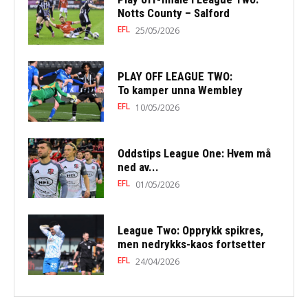
Notts County – Salford
EFL
25/05/2026
PLAY OFF LEAGUE TWO:
To kamper unna Wembley
EFL
10/05/2026
Oddstips League One: Hvem må
ned av...
EFL
01/05/2026
League Two: Opprykk spikres,
men nedrykks-kaos fortsetter
EFL
24/04/2026