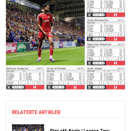
RELATERTE ARTIKLER
Play off-finale i League Two: