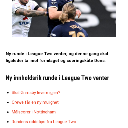
Ny runde i League Two venter, og denne gang skal
ligaleder ta imot formlaget og scoringskåte Dons.
Ny innholdsrik runde i League Two venter
Skal Grimsby levere igjen?
Crewe får en ny mulighet
Målscorer i Nottingham
Rundens oddstips fra League Two