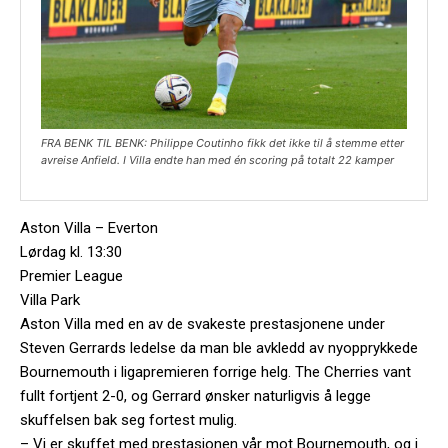
FRA BENK TIL BENK: Philippe Coutinho fikk det ikke til å stemme etter
avreise Anfield. I Villa endte han med én scoring på totalt 22 kamper
Aston Villa – Everton
Lørdag kl. 13:30
Premier League
Villa Park
Aston Villa med en av de svakeste prestasjonene under
Steven Gerrards ledelse da man ble avkledd av nyopprykkede
Bournemouth i ligapremieren forrige helg. The Cherries vant
fullt fortjent 2-0, og Gerrard ønsker naturligvis å legge
skuffelsen bak seg fortest mulig.
– Vi er skuffet med prestasjonen vår mot Bournemouth, og i