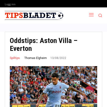
Logg inn
Oddstips: Aston Villa –
Everton
13/08/2022
Thomas Elgheim
Spilltips