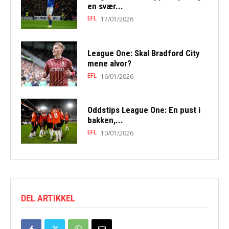
en svær...
EFL
17/01/2026
League One: Skal Bradford City
mene alvor?
EFL
16/01/2026
Oddstips League One: En pust i
bakken,...
EFL
10/01/2026
DEL ARTIKKEL