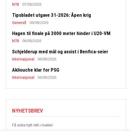
NTB
07/08/2026
Tipsbladet utgave 31-2026: Åpen krig
Generell
06/08/2026
Hagen til finale på 3000 meter hinder i U20-VM
NTB
06/08/2026
Schjelderup med mål og assist i Benfica-seier
Internasjonal
06/08/2026
Akliouche klar for PSG
Internasjonal
06/08/2026
NYHETSBREV
Få siste nytt rett i mailen