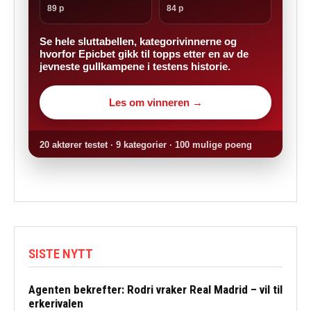
89 p
84 p
Se hele sluttabellen, kategorivinnerne og
hvorfor Epicbet gikk til topps etter en av de
jevneste gullkampene i testens historie.
Les om vinneren →
20 aktører testet · 9 kategorier · 100 mulige poeng
SISTE NYTT
Agenten bekrefter: Rodri vraker Real Madrid – vil til
erkerivalen