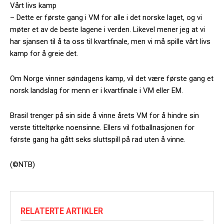
Vårt livs kamp
– Dette er første gang i VM for alle i det norske laget, og vi
møter et av de beste lagene i verden. Likevel mener jeg at vi
har sjansen til å ta oss til kvartfinale, men vi må spille vårt livs
kamp for å greie det.
Om Norge vinner søndagens kamp, vil det være første gang et
norsk landslag for menn er i kvartfinale i VM eller EM.
Brasil trenger på sin side å vinne årets VM for å hindre sin
verste titteltørke noensinne. Ellers vil fotballnasjonen for
første gang ha gått seks sluttspill på rad uten å vinne.
(©NTB)
RELATERTE ARTIKLER