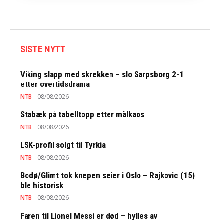
SISTE NYTT
Viking slapp med skrekken – slo Sarpsborg 2-1
etter overtidsdrama
NTB
08/08/2026
Stabæk på tabelltopp etter målkaos
NTB
08/08/2026
LSK-profil solgt til Tyrkia
NTB
08/08/2026
Bodø/Glimt tok knepen seier i Oslo – Rajkovic (15)
ble historisk
NTB
08/08/2026
Faren til Lionel Messi er død – hylles av