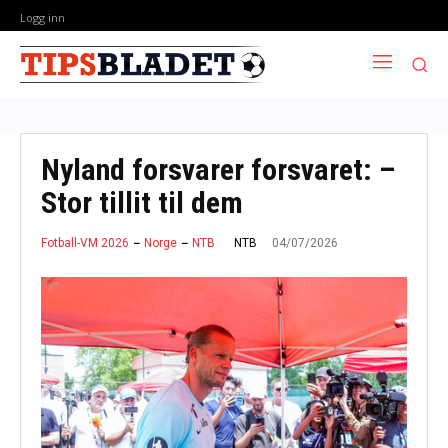
Logg inn
Nyland forsvarer forsvaret: –
Stor tillit til dem
04/07/2026
NTB
Fotball-VM 2026
Norge
NTB