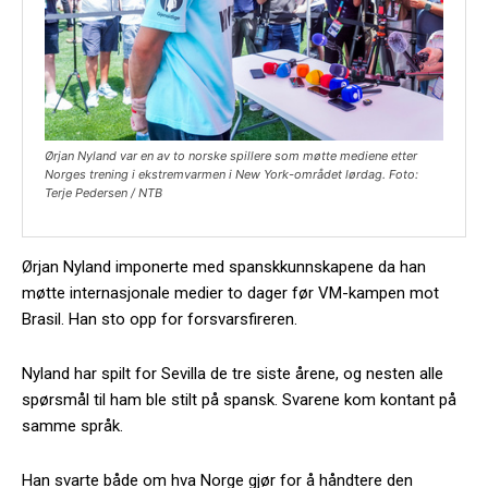
Ørjan Nyland var en av to norske spillere som møtte mediene etter
Norges trening i ekstremvarmen i New York-området lørdag. Foto:
Terje Pedersen / NTB
Ørjan Nyland imponerte med spanskkunnskapene da han
møtte internasjonale medier to dager før VM-kampen mot
Brasil. Han sto opp for forsvarsfireren.
Nyland har spilt for Sevilla de tre siste årene, og nesten alle
spørsmål til ham ble stilt på spansk. Svarene kom kontant på
samme språk.
Han svarte både om hva Norge gjør for å håndtere den