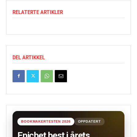
RELATERTE ARTIKLER
DEL ARTIKKEL
BOOKMAKERTESTEN 2026
OPPDATERT
Epicbet best i årets