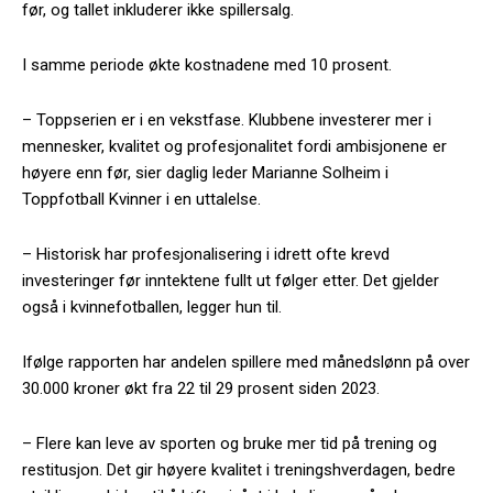
før, og tallet inkluderer ikke spillersalg.
I samme periode økte kostnadene med 10 prosent.
– Toppserien er i en vekstfase. Klubbene investerer mer i
mennesker, kvalitet og profesjonalitet fordi ambisjonene er
høyere enn før, sier daglig leder Marianne Solheim i
Toppfotball Kvinner i en uttalelse.
– Historisk har profesjonalisering i idrett ofte krevd
investeringer før inntektene fullt ut følger etter. Det gjelder
også i kvinnefotballen, legger hun til.
Ifølge rapporten har andelen spillere med månedslønn på over
30.000 kroner økt fra 22 til 29 prosent siden 2023.
– Flere kan leve av sporten og bruke mer tid på trening og
restitusjon. Det gir høyere kvalitet i treningshverdagen, bedre