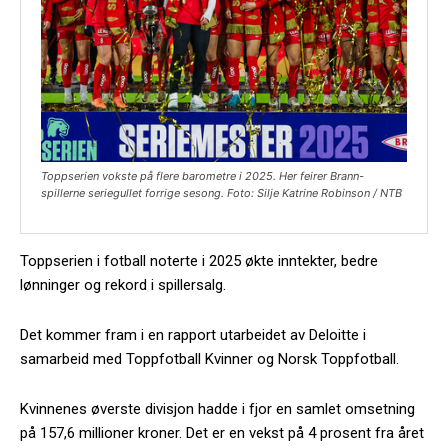
Toppserien vokste på flere barometre i 2025. Her feirer Brann-
spillerne seriegullet forrige sesong. Foto: Silje Katrine Robinson / NTB
Toppserien i fotball noterte i 2025 økte inntekter, bedre
lønninger og rekord i spillersalg.
Det kommer fram i en rapport utarbeidet av Deloitte i
samarbeid med Toppfotball Kvinner og Norsk Toppfotball.
Kvinnenes øverste divisjon hadde i fjor en samlet omsetning
på 157,6 millioner kroner. Det er en vekst på 4 prosent fra året