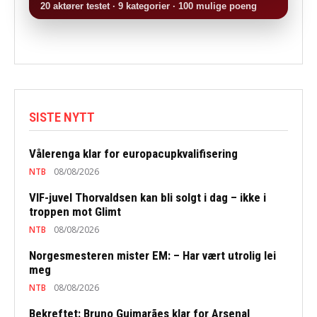
20 aktører testet · 9 kategorier · 100 mulige poeng
SISTE NYTT
Vålerenga klar for europacupkvalifisering
NTB
08/08/2026
VIF-juvel Thorvaldsen kan bli solgt i dag – ikke i
troppen mot Glimt
NTB
08/08/2026
Norgesmesteren mister EM: – Har vært utrolig lei
meg
NTB
08/08/2026
Bekreftet: Bruno Guimarães klar for Arsenal