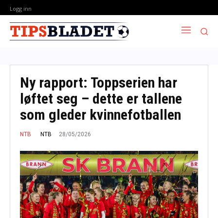
Logg inn
Ny rapport: Toppserien har
løftet seg – dette er tallene
som gleder kvinnefotballen
28/05/2026
NTB
NTB