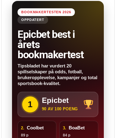
BOOKMAKERTESTEN 2026
OPPDATERT
Epicbet best i
årets
bookmakertest
Tipsbladet har vurdert 20
spillselskaper på odds, fotball,
brukeropplevelse, kampanjer og total
sportsbook-kvalitet.
Epicbet
1
90 AV 100 POENG
Coolbet
BoaBet
2.
3.
89 p
84 p