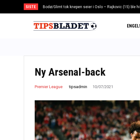
SISTE
Bodø/Glimt tok knepen seier i Oslo – Rajkovic (15) ble hi
Faren til Lionel Messi er død – hylles av barndomskl
ENGEL
Ny Arsenal-back
tipsadmin
Premier League
10/07/2021