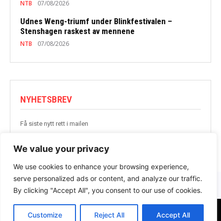
NTB
07/08/2026
Udnes Weng-triumf under Blinkfestivalen –
Stenshagen raskest av mennene
NTB
07/08/2026
NYHETSBREV
Få siste nytt rett i mailen
BLI MED
We value your privacy
We use cookies to enhance your browsing experience,
serve personalized ads or content, and analyze our traffic.
By clicking "Accept All", you consent to our use of cookies.
Customize
Reject All
Accept All