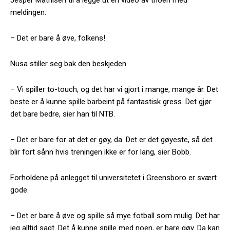
meldingen:
– Det er bare å øve, folkens!
Nusa stiller seg bak den beskjeden.
– Vi spiller to-touch, og det har vi gjort i mange, mange år. Det
beste er å kunne spille barbeint på fantastisk gress. Det gjør
det bare bedre, sier han til NTB.
– Det er bare for at det er gøy, da. Det er det gøyeste, så det
blir fort sånn hvis treningen ikke er for lang, sier Bobb.
Forholdene på anlegget til universitetet i Greensboro er svært
gode.
– Det er bare å øve og spille så mye fotball som mulig. Det har
jeg alltid sagt. Det å kunne spille med noen, er bare gøy. Da kan