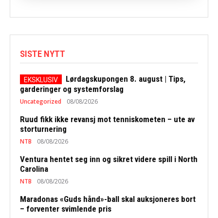
SISTE NYTT
Lørdagskupongen 8. august | Tips,
garderinger og systemforslag
Uncategorized
08/08/2026
Ruud fikk ikke revansj mot tenniskometen – ute av
storturnering
NTB
08/08/2026
Ventura hentet seg inn og sikret videre spill i North
Carolina
NTB
08/08/2026
Maradonas «Guds hånd»-ball skal auksjoneres bort
– forventer svimlende pris