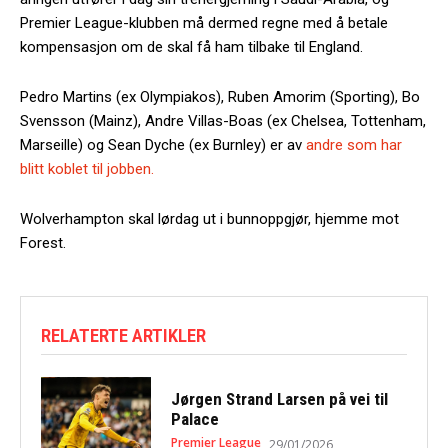
Premier League-klubben må dermed regne med å betale
kompensasjon om de skal få ham tilbake til England.
Pedro Martins (ex Olympiakos), Ruben Amorim (Sporting), Bo
Svensson (Mainz), Andre Villas-Boas (ex Chelsea, Tottenham,
Marseille) og Sean Dyche (ex Burnley) er av
andre som har
blitt koblet til jobben.
Wolverhampton skal lørdag ut i bunnoppgjør, hjemme mot
Forest.
RELATERTE ARTIKLER
Jørgen Strand Larsen på vei til
Palace
Premier League
29/01/2026