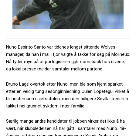
Nuno Espírito Santo var tidenes lengst sittende Wolves-
manager, da han i mai i fjor valgte å takke for seg på Molineux.
Nå tyder mye på at portugiseren gjør comeback hos ulvene,
da lokal presse melder samtaler mellom partene.
Bruno Lage overtok etter Nuno, men ble som kjent sparket
etter en veldig tung sesonginnledning. Julen Lopetegui virket å
bli nestemann i sjefsstolen, men den tidligere Sevilla-treneren
takket nei grunnet sykdom i nær familie.
Særlig mange andre kandidater til jobben virker det ikke å ha
vært, når klubbledelsen nå har gått i samtaler med Nuno. 48-
åringen utfører i dag sin trenergjerning i Saudi-Arabia, og