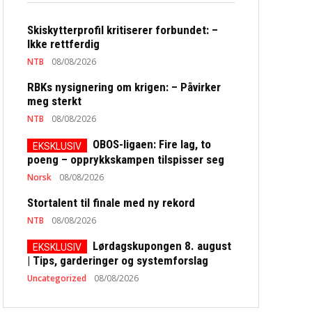
Skiskytterprofil kritiserer forbundet: –
Ikke rettferdig
NTB
08/08/2026
RBKs nysignering om krigen: – Påvirker
meg sterkt
NTB
08/08/2026
OBOS-ligaen: Fire lag, to
poeng – opprykkskampen tilspisser seg
Norsk
08/08/2026
Stortalent til finale med ny rekord
NTB
08/08/2026
Lørdagskupongen 8. august
| Tips, garderinger og systemforslag
Uncategorized
08/08/2026