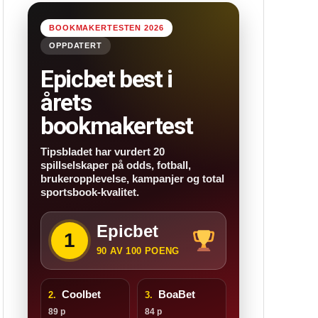
BOOKMAKERTESTEN 2026
OPPDATERT
Epicbet best i
årets
bookmakertest
Tipsbladet har vurdert 20
spillselskaper på odds, fotball,
brukeropplevelse, kampanjer og total
sportsbook-kvalitet.
Epicbet
1
90 AV 100 POENG
Coolbet
BoaBet
2.
3.
89 p
84 p