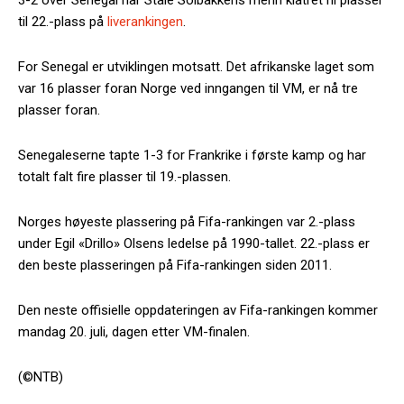
til 22.-plass på
liverankingen
.
For Senegal er utviklingen motsatt. Det afrikanske laget som
var 16 plasser foran Norge ved inngangen til VM, er nå tre
plasser foran.
Senegaleserne tapte 1-3 for Frankrike i første kamp og har
totalt falt fire plasser til 19.-plassen.
Norges høyeste plassering på Fifa-rankingen var 2.-plass
under Egil «Drillo» Olsens ledelse på 1990-tallet. 22.-plass er
den beste plasseringen på Fifa-rankingen siden 2011.
Den neste offisielle oppdateringen av Fifa-rankingen kommer
mandag 20. juli, dagen etter VM-finalen.
(©NTB)