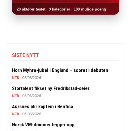
20 aktører testet · 9 kategorier · 100 mulige poeng
SISTE NYTT
Horn Myhre-jubel i England – scoret i debuten
NTB
08/08/2026
Stortalent fikset ny Fredrikstad-seier
NTB
08/08/2026
Aursnes blir kaptein i Benfica
NTB
08/08/2026
Norsk VM-dommer legger opp