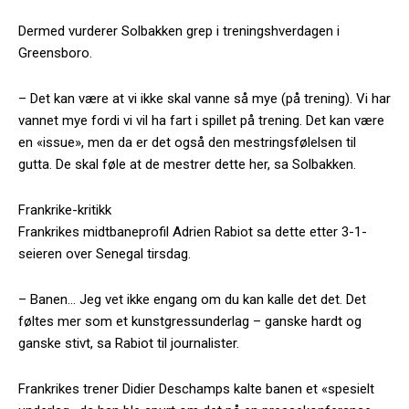
Dermed vurderer Solbakken grep i treningshverdagen i
Greensboro.
– Det kan være at vi ikke skal vanne så mye (på trening). Vi har
vannet mye fordi vi vil ha fart i spillet på trening. Det kan være
en «issue», men da er det også den mestringsfølelsen til
gutta. De skal føle at de mestrer dette her, sa Solbakken.
Frankrike-kritikk
Frankrikes midtbaneprofil Adrien Rabiot sa dette etter 3-1-
seieren over Senegal tirsdag.
– Banen… Jeg vet ikke engang om du kan kalle det det. Det
føltes mer som et kunstgressunderlag – ganske hardt og
ganske stivt, sa Rabiot til journalister.
Frankrikes trener Didier Deschamps kalte banen et «spesielt