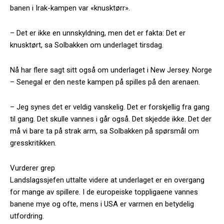
banen i Irak-kampen var «knusktørr».
– Det er ikke en unnskyldning, men det er fakta: Det er
knusktørt, sa Solbakken om underlaget tirsdag.
Nå har flere sagt sitt også om underlaget i New Jersey. Norge
– Senegal er den neste kampen på spilles på den arenaen.
– Jeg synes det er veldig vanskelig. Det er forskjellig fra gang
til gang. Det skulle vannes i går også. Det skjedde ikke. Det der
må vi bare ta på strak arm, sa Solbakken på spørsmål om
gresskritikken.
Vurderer grep
Landslagssjefen uttalte videre at underlaget er en overgang
for mange av spillere. I de europeiske toppligaene vannes
banene mye og ofte, mens i USA er varmen en betydelig
utfordring.