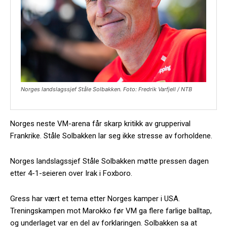
Norges landslagssjef Ståle Solbakken. Foto: Fredrik Varfjell / NTB
Norges neste VM-arena får skarp kritikk av grupperival
Frankrike. Ståle Solbakken lar seg ikke stresse av forholdene.
Norges landslagssjef Ståle Solbakken møtte pressen dagen
etter 4-1-seieren over Irak i Foxboro.
Gress har vært et tema etter Norges kamper i USA.
Treningskampen mot Marokko før VM ga flere farlige balltap,
og underlaget var en del av forklaringen. Solbakken sa at