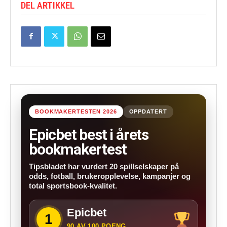
DEL ARTIKKEL
BOOKMAKERTESTEN 2026
OPPDATERT
Epicbet best i årets
bookmakertest
Tipsbladet har vurdert 20 spillselskaper på
odds, fotball, brukeropplevelse, kampanjer og
total sportsbook-kvalitet.
Epicbet
1
90 AV 100 POENG