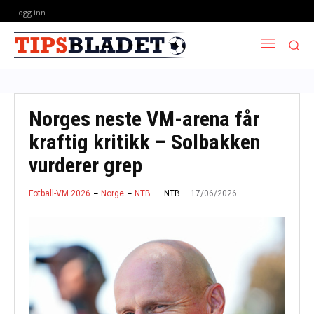
Logg inn
Norges neste VM-arena får
kraftig kritikk – Solbakken
vurderer grep
17/06/2026
NTB
Fotball-VM 2026
Norge
NTB