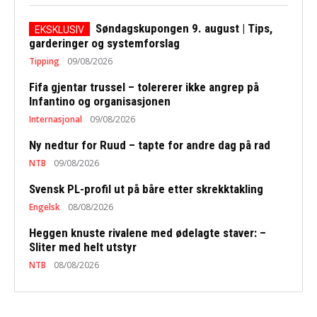
Søndagskupongen 9. august | Tips,
garderinger og systemforslag
Tipping
09/08/2026
Fifa gjentar trussel – tolererer ikke angrep på
Infantino og organisasjonen
Internasjonal
09/08/2026
Ny nedtur for Ruud – tapte for andre dag på rad
NTB
09/08/2026
Svensk PL-profil ut på båre etter skrekktakling
Engelsk
08/08/2026
Heggen knuste rivalene med ødelagte staver: –
Sliter med helt utstyr
NTB
08/08/2026