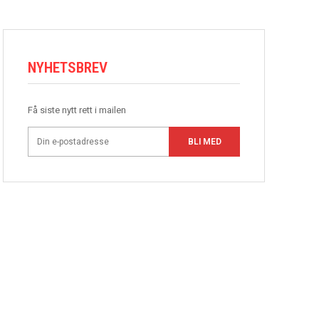
NYHETSBREV
Få siste nytt rett i mailen
BLI MED