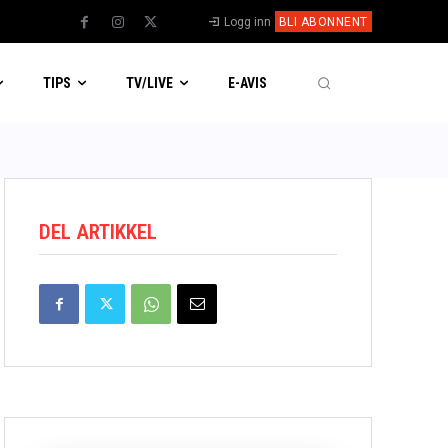
Logg inn
BLI ABONNENT
TIPS
TV/LIVE
E-AVIS
DEL ARTIKKEL