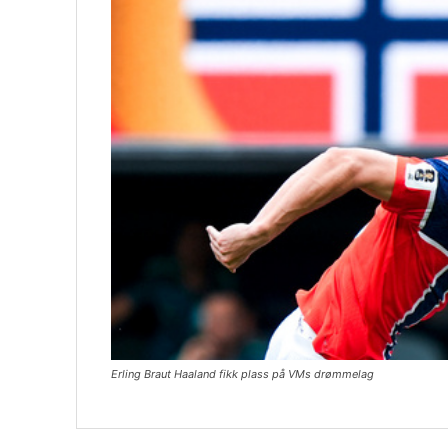
Erling Braut Haaland fikk plass på VMs drømmelag