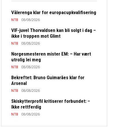
Vålerenga klar for europacupkvalifisering
NTB
08/08/2026
VIF-juvel Thorvaldsen kan bli solgt i dag –
ikke i troppen mot Glimt
NTB
08/08/2026
Norgesmesteren mister EM: – Har vært
utrolig lei meg
NTB
08/08/2026
Bekreftet: Bruno Guimarães klar for
Arsenal
NTB
08/08/2026
Skiskytterprofil kritiserer forbundet: –
Ikke rettferdig
NTB
08/08/2026