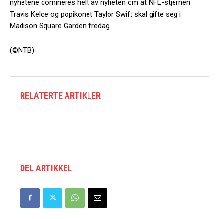
nyhetene domineres helt av nyheten om at NFL-stjernen
Travis Kelce og popikonet Taylor Swift skal gifte seg i
Madison Square Garden fredag.
(©NTB)
RELATERTE ARTIKLER
DEL ARTIKKEL