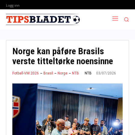
Logg inn
Norge kan påføre Brasils
verste titteltørke noensinne
03/07/2026
NTB
Fotball-VM 2026
Brasil
Norge
NTB