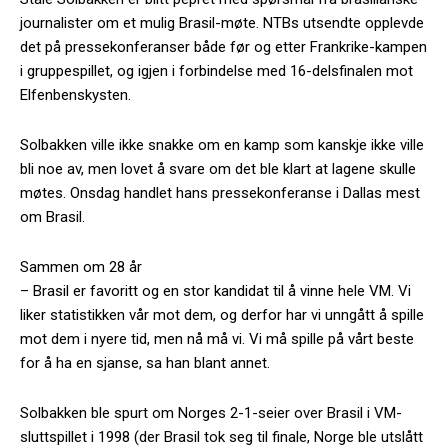
journalister om et mulig Brasil-møte. NTBs utsendte opplevde
det på pressekonferanser både før og etter Frankrike-kampen
i gruppespillet, og igjen i forbindelse med 16-delsfinalen mot
Elfenbenskysten.
Solbakken ville ikke snakke om en kamp som kanskje ikke ville
bli noe av, men lovet å svare om det ble klart at lagene skulle
møtes. Onsdag handlet hans pressekonferanse i Dallas mest
om Brasil.
Sammen om 28 år
– Brasil er favoritt og en stor kandidat til å vinne hele VM. Vi
liker statistikken vår mot dem, og derfor har vi unngått å spille
mot dem i nyere tid, men nå må vi. Vi må spille på vårt beste
for å ha en sjanse, sa han blant annet.
Solbakken ble spurt om Norges 2-1-seier over Brasil i VM-
sluttspillet i 1998 (der Brasil tok seg til finale, Norge ble utslått