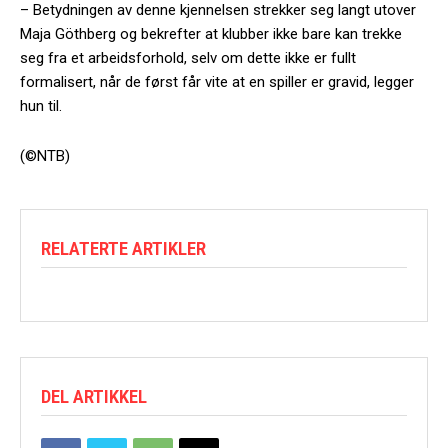
– Betydningen av denne kjennelsen strekker seg langt utover
Maja Göthberg og bekrefter at klubber ikke bare kan trekke
seg fra et arbeidsforhold, selv om dette ikke er fullt
formalisert, når de først får vite at en spiller er gravid, legger
hun til.
(©NTB)
RELATERTE ARTIKLER
DEL ARTIKKEL