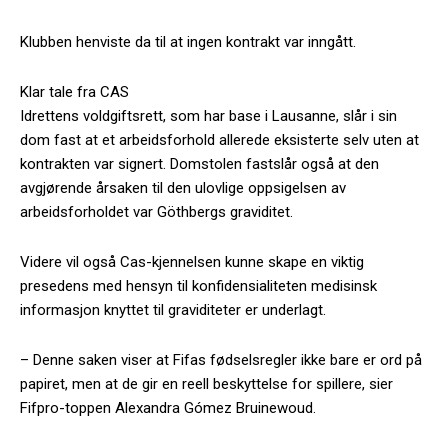
Klubben henviste da til at ingen kontrakt var inngått.
Klar tale fra CAS
Idrettens voldgiftsrett, som har base i Lausanne, slår i sin
dom fast at et arbeidsforhold allerede eksisterte selv uten at
kontrakten var signert. Domstolen fastslår også at den
avgjørende årsaken til den ulovlige oppsigelsen av
arbeidsforholdet var Göthbergs graviditet.
Videre vil også Cas-kjennelsen kunne skape en viktig
presedens med hensyn til konfidensialiteten medisinsk
informasjon knyttet til graviditeter er underlagt.
– Denne saken viser at Fifas fødselsregler ikke bare er ord på
papiret, men at de gir en reell beskyttelse for spillere, sier
Fifpro-toppen Alexandra Gómez Bruinewoud.