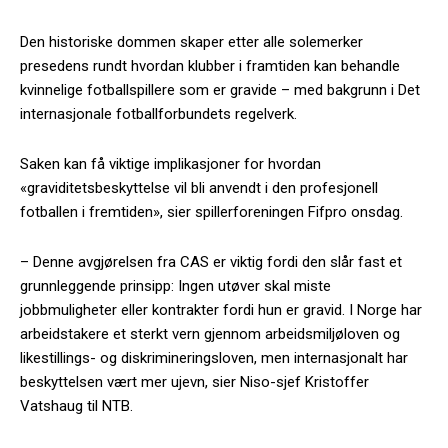
Den historiske dommen skaper etter alle solemerker
presedens rundt hvordan klubber i framtiden kan behandle
kvinnelige fotballspillere som er gravide – med bakgrunn i Det
internasjonale fotballforbundets regelverk.
Saken kan få viktige implikasjoner for hvordan
«graviditetsbeskyttelse vil bli anvendt i den profesjonell
fotballen i fremtiden», sier spillerforeningen Fifpro onsdag.
– Denne avgjørelsen fra CAS er viktig fordi den slår fast et
grunnleggende prinsipp: Ingen utøver skal miste
jobbmuligheter eller kontrakter fordi hun er gravid. I Norge har
arbeidstakere et sterkt vern gjennom arbeidsmiljøloven og
likestillings- og diskrimineringsloven, men internasjonalt har
beskyttelsen vært mer ujevn, sier Niso-sjef Kristoffer
Vatshaug til NTB.