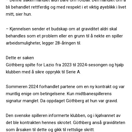
bli behandlet rettferdig og med respekt i et viktig øyeblikk i livet
mitt, sier hun.
– Kjennelsen sender et budskap om at graviditet aldri skal
behandles som et problem eller en grunn til å nekte en spiller
arbeidsmuligheter, legger 28-åringen til.
Dette er saken
Göthberg spilte for Lazio fra 2023 til 2024-sesongen og hjalp
klubben med å sikre opprykk til Serie A.
Sommeren 2024 forhandlet partene om en ny kontrakt og var
muntlig enige om betingelsene. Kun midtbanespillerens
signatur manglet. Da oppdaget Göthberg at hun var gravid.
Den svenske spilleren informerte klubben, og i kjølvannet av
det ble kontrakten hennes skrotet. Göthberg anså graviditeten
som årsaken til dette og gikk til rettslige skritt.