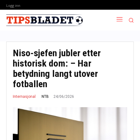
Logg inn
Niso-sjefen jubler etter
historisk dom: – Har
betydning langt utover
fotballen
24/06/2026
NTB
Internasjonal