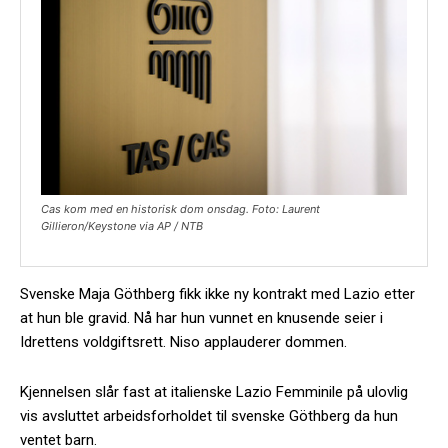
Cas kom med en historisk dom onsdag. Foto: Laurent
Gillieron/Keystone via AP / NTB
Svenske Maja Göthberg fikk ikke ny kontrakt med Lazio etter
at hun ble gravid. Nå har hun vunnet en knusende seier i
Idrettens voldgiftsrett. Niso applauderer dommen.
Kjennelsen slår fast at italienske Lazio Femminile på ulovlig
vis avsluttet arbeidsforholdet til svenske Göthberg da hun
ventet barn.