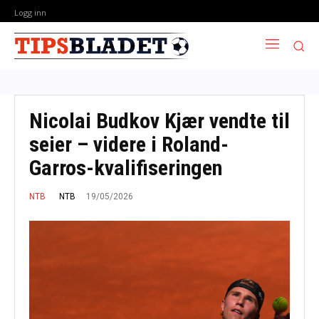
Logg inn
Nicolai Budkov Kjær vendte til
seier – videre i Roland-
Garros-kvalifiseringen
19/05/2026
NTB
NTB