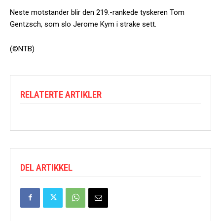
Neste motstander blir den 219.-rankede tyskeren Tom
Gentzsch, som slo Jerome Kym i strake sett.
(©NTB)
RELATERTE ARTIKLER
DEL ARTIKKEL