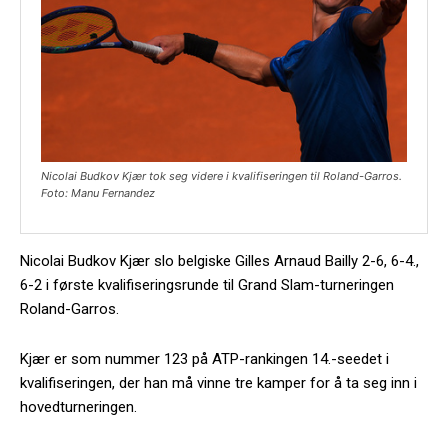
Nicolai Budkov Kjær tok seg videre i kvalifiseringen til Roland-Garros.
Foto: Manu Fernandez
Nicolai Budkov Kjær slo belgiske Gilles Arnaud Bailly 2-6, 6-4.,
6-2 i første kvalifiseringsrunde til Grand Slam-turneringen
Roland-Garros.
Kjær er som nummer 123 på ATP-rankingen 14.-seedet i
kvalifiseringen, der han må vinne tre kamper for å ta seg inn i
hovedturneringen.