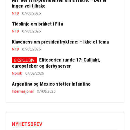
ingen vei tilbake
NTB
07/08/2026
Tidslinje om bråket i Fifa
NTB
07/08/2026
Klaveness om presidentryktene: – Ikke et tema
NTB
07/08/2026
Eliteserien runde 17: Gulljakt,
europafeber og derbynerver
Norsk
07/08/2026
Argentina og Mexico støtter Infantino
Internasjonal
07/08/2026
NYHETSBREV