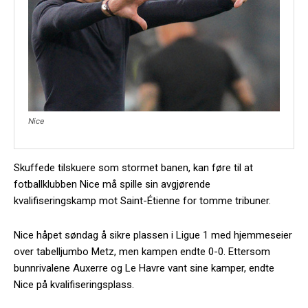
Nice
Skuffede tilskuere som stormet banen, kan føre til at
fotballklubben Nice må spille sin avgjørende
kvalifiseringskamp mot Saint-Étienne for tomme tribuner.
Nice håpet søndag å sikre plassen i Ligue 1 med hjemmeseier
over tabelljumbo Metz, men kampen endte 0-0. Ettersom
bunnrivalene Auxerre og Le Havre vant sine kamper, endte
Nice på kvalifiseringsplass.