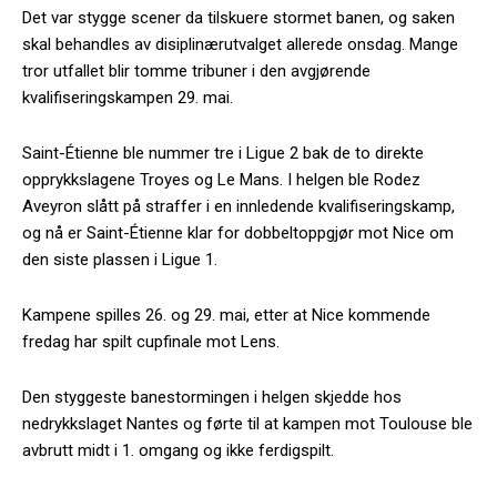
Det var stygge scener da tilskuere stormet banen, og saken
skal behandles av disiplinærutvalget allerede onsdag. Mange
tror utfallet blir tomme tribuner i den avgjørende
kvalifiseringskampen 29. mai.
Saint-Étienne ble nummer tre i Ligue 2 bak de to direkte
opprykkslagene Troyes og Le Mans. I helgen ble Rodez
Aveyron slått på straffer i en innledende kvalifiseringskamp,
og nå er Saint-Étienne klar for dobbeltoppgjør mot Nice om
den siste plassen i Ligue 1.
Kampene spilles 26. og 29. mai, etter at Nice kommende
fredag har spilt cupfinale mot Lens.
Den styggeste banestormingen i helgen skjedde hos
nedrykkslaget Nantes og førte til at kampen mot Toulouse ble
avbrutt midt i 1. omgang og ikke ferdigspilt.