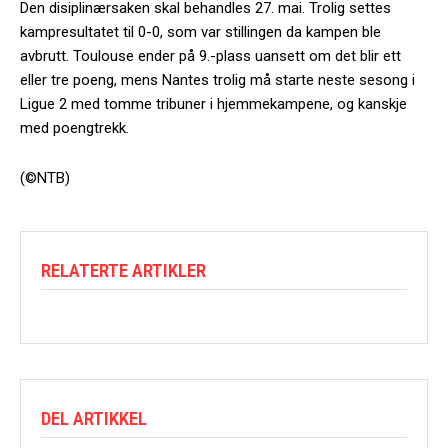
Den disiplinærsaken skal behandles 27. mai. Trolig settes
kampresultatet til 0-0, som var stillingen da kampen ble
avbrutt. Toulouse ender på 9.-plass uansett om det blir ett
eller tre poeng, mens Nantes trolig må starte neste sesong i
Ligue 2 med tomme tribuner i hjemmekampene, og kanskje
med poengtrekk.
(©NTB)
RELATERTE ARTIKLER
DEL ARTIKKEL