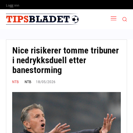
Logg inn
Nice risikerer tomme tribuner
i nedrykksduell etter
banestorming
18/05/2026
NTB
NTB