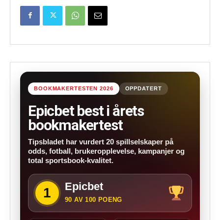
BOOKMAKERTESTEN 2026
OPPDATERT
Epicbet best i årets
bookmakertest
Tipsbladet har vurdert 20 spillselskaper på
odds, fotball, brukeropplevelse, kampanjer og
total sportsbook-kvalitet.
Epicbet
1
90 AV 100 POENG