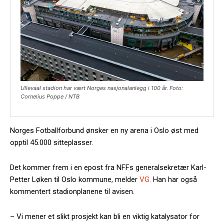
Ullevaal stadion har vært Norges nasjonalanlegg i 100 år. Foto:
Cornelius Poppe / NTB
Norges Fotballforbund ønsker en ny arena i Oslo øst med
opptil 45.000 sitteplasser.
Det kommer frem i en epost fra NFFs generalsekretær Karl-
Petter Løken til Oslo kommune, melder
VG.
Han har også
kommentert stadionplanene til avisen.
– Vi mener et slikt prosjekt kan bli en viktig katalysator for