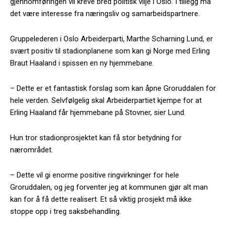
gjennomføringen vil kreve bred politisk vilje i Oslo. I tillegg må
det være interesse fra næringsliv og samarbeidspartnere.
Gruppelederen i Oslo Arbeiderparti, Marthe Scharning Lund, er
svært positiv til stadionplanene som kan gi Norge med Erling
Braut Haaland i spissen en ny hjemmebane.
– Dette er et fantastisk forslag som kan åpne Groruddalen for
hele verden. Selvfølgelig skal Arbeiderpartiet kjempe for at
Erling Haaland får hjemmebane på Stovner, sier Lund.
Hun tror stadionprosjektet kan få stor betydning for
nærområdet.
– Dette vil gi enorme positive ringvirkninger for hele
Groruddalen, og jeg forventer jeg at kommunen gjør alt man
kan for å få dette realisert. Et så viktig prosjekt må ikke
stoppe opp i treg saksbehandling.