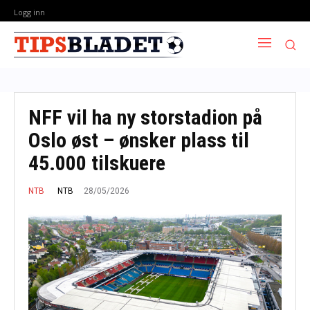
Logg inn
NFF vil ha ny storstadion på
Oslo øst – ønsker plass til
45.000 tilskuere
28/05/2026
NTB
NTB