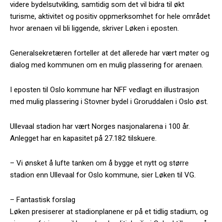
videre bydelsutvikling, samtidig som det vil bidra til økt
turisme, aktivitet og positiv oppmerksomhet for hele området
hvor arenaen vil bli liggende, skriver Løken i eposten.
Generalsekretæren forteller at det allerede har vært møter og
dialog med kommunen om en mulig plassering for arenaen.
I eposten til Oslo kommune har NFF vedlagt en illustrasjon
med mulig plassering i Stovner bydel i Groruddalen i Oslo øst.
Ullevaal stadion har vært Norges nasjonalarena i 100 år.
Anlegget har en kapasitet på 27.182 tilskuere.
– Vi ønsket å lufte tanken om å bygge et nytt og større
stadion enn Ullevaal for Oslo kommune, sier Løken til VG.
– Fantastisk forslag
Løken presiserer at stadionplanene er på et tidlig stadium, og