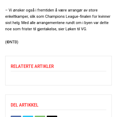
– Vi ønsker også i fremtiden å være arrangør av store
enkeltkamper, slik som Champions League-finalen for kvinner
sist helg. Med alle arrangementene rundt om i byen var dette
noe som frister til gjentakelse, sier Løken til VG.
(©NTB)
RELATERTE ARTIKLER
DEL ARTIKKEL