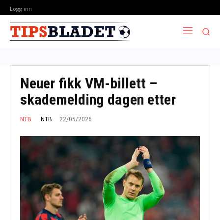
Logg inn
Neuer fikk VM-billett –
skademelding dagen etter
22/05/2026
NTB
NTB