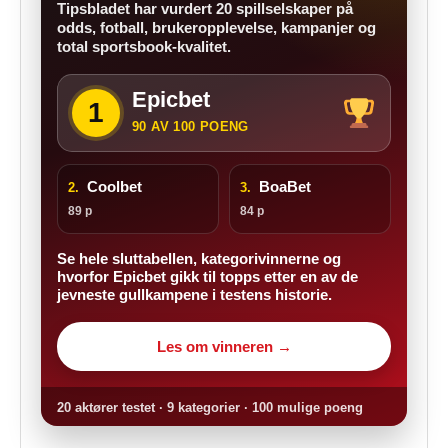
Tipsbladet har vurdert 20 spillselskaper på
odds, fotball, brukeropplevelse, kampanjer og
total sportsbook-kvalitet.
Epicbet
1
90 AV 100 POENG
Coolbet
BoaBet
2.
3.
89 p
84 p
Se hele sluttabellen, kategorivinnerne og
hvorfor Epicbet gikk til topps etter en av de
jevneste gullkampene i testens historie.
Les om vinneren →
20 aktører testet · 9 kategorier · 100 mulige poeng