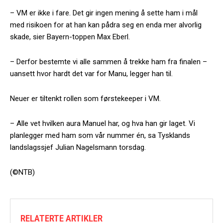
– VM er ikke i fare. Det gir ingen mening å sette ham i mål
med risikoen for at han kan pådra seg en enda mer alvorlig
skade, sier Bayern-toppen Max Eberl.
– Derfor bestemte vi alle sammen å trekke ham fra finalen –
uansett hvor hardt det var for Manu, legger han til.
Neuer er tiltenkt rollen som førstekeeper i VM.
– Alle vet hvilken aura Manuel har, og hva han gir laget. Vi
planlegger med ham som vår nummer én, sa Tysklands
landslagssjef Julian Nagelsmann torsdag.
(©NTB)
RELATERTE ARTIKLER