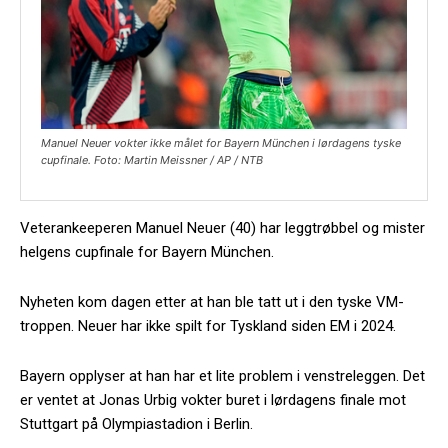
Manuel Neuer vokter ikke målet for Bayern München i lørdagens tyske
cupfinale. Foto: Martin Meissner / AP / NTB
Veterankeeperen Manuel Neuer (40) har leggtrøbbel og mister
helgens cupfinale for Bayern München.
Nyheten kom dagen etter at han ble tatt ut i den tyske VM-
troppen. Neuer har ikke spilt for Tyskland siden EM i 2024.
Bayern opplyser at han har et lite problem i venstreleggen. Det
er ventet at Jonas Urbig vokter buret i lørdagens finale mot
Stuttgart på Olympiastadion i Berlin.