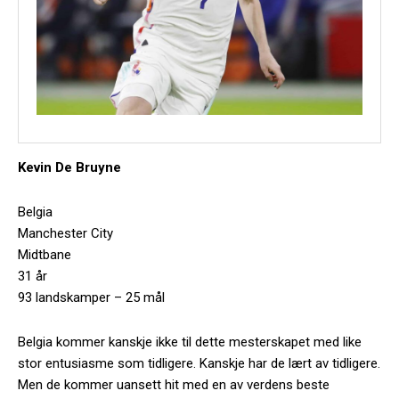
Kevin De Bruyne
Belgia
Manchester City
Midtbane
31 år
93 landskamper – 25 mål
Belgia kommer kanskje ikke til dette mesterskapet med like
stor entusiasme som tidligere. Kanskje har de lært av tidligere.
Men de kommer uansett hit med en av verdens beste