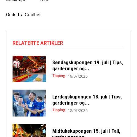
Odds fra Coolbet
RELATERTE ARTIKLER
Søndagskupongen 19. juli | Tips,
garderinger og...
Tipping
19/07/2026
Lørdagskupongen 18. juli | Tips,
garderinger og...
Tipping
18/07/2026
Midtukekupongen 15. juli | Tall,
vurderinger og...