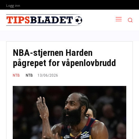
Logg inn
NBA-stjernen Harden
pågrepet for våpenlovbrudd
13/06/2026
NTB
NTB