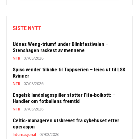
SISTE NYTT
Udnes Weng-triumf under Blinkfestivalen –
Stenshagen raskest av mennene
NTB
07/08/2026
Spiss vender tilbake til Toppserien – leies ut til LSK
Kvinner
NTB
07/08/2026
Engelsk landslagsspiller støtter Fifa-boikott: –
Handler om fotballens fremtid
NTB
07/08/2026
Celtic-manageren utskrevet fra sykehuset etter
operasjon
Internasjonal
07/08/2026