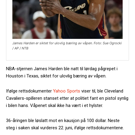
James Harden er siktet for ulovlig bæring av våpen. Foto: Sue Ogrocki
/ AP / NTB
NBA-stjernen James Harden ble natt til lørdag pågrepet i
Houston i Texas, siktet for ulovlig bæring av våpen.
Ifølge rettsdokumenter
Yahoo Sports
viser til, ble Cleveland
Cavaliers-spilleren stanset etter at politiet fant en pistol synlig
i bilen hans. Våpenet skal ikke ha vært i et hylster.
36-åringen ble løslatt mot en kausjon på 100 dollar. Neste
steg i saken skal vurderes 22. juni, ifølge rettsdokumentene.