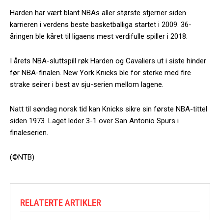
Harden har vært blant NBAs aller største stjerner siden
karrieren i verdens beste basketballiga startet i 2009. 36-
åringen ble kåret til ligaens mest verdifulle spiller i 2018.
I årets NBA-sluttspill røk Harden og Cavaliers ut i siste hinder
før NBA-finalen. New York Knicks ble for sterke med fire
strake seirer i best av sju-serien mellom lagene.
Natt til søndag norsk tid kan Knicks sikre sin første NBA-tittel
siden 1973. Laget leder 3-1 over San Antonio Spurs i
finaleserien.
(©NTB)
RELATERTE ARTIKLER