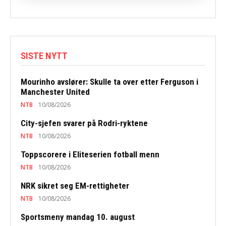
SISTE NYTT
Mourinho avslører: Skulle ta over etter Ferguson i
Manchester United
NTB
10/08/2026
City-sjefen svarer på Rodri-ryktene
NTB
10/08/2026
Toppscorere i Eliteserien fotball menn
NTB
10/08/2026
NRK sikret seg EM-rettigheter
NTB
10/08/2026
Sportsmeny mandag 10. august