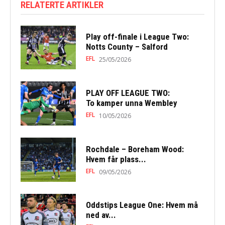
RELATERTE ARTIKLER
Play off-finale i League Two:
Notts County – Salford
EFL
25/05/2026
PLAY OFF LEAGUE TWO:
To kamper unna Wembley
EFL
10/05/2026
Rochdale – Boreham Wood:
Hvem får plass...
EFL
09/05/2026
Oddstips League One: Hvem må
ned av...