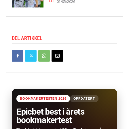
EFL
01/05/2026
DEL ARTIKKEL
BOOKMAKERTESTEN 2026
OPPDATERT
Epicbet best i årets
bookmakertest