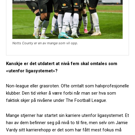
Notts County er en av mange som vil opp.
Kanskje er det utdatert at nivå fem skal omtales som
«utenfor ligasystemet»?
Non-league eller grasroten. Ofte omtalt som halvprofesjonelle
klubber. Den tid virker å være forbi når man ser hva som
faktisk skjer på nivåene under The Football League.
Mange stjerner har startet sin karriere utenfor ligasystemet. Et
hav av dem befinner seg på nivå to til fire, men selv om Jamie
Vardy sitt karrierehopp er det som har fått mest fokus må