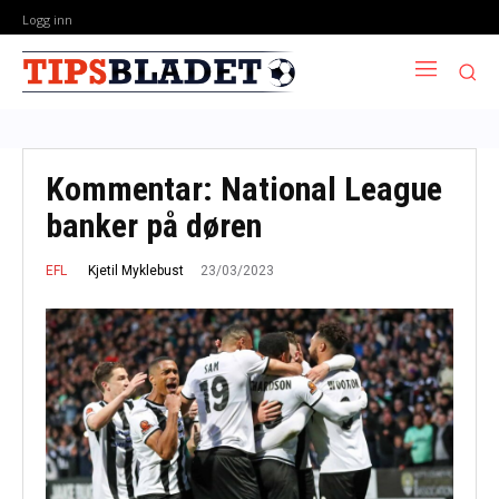
Logg inn
Kommentar: National League
banker på døren
23/03/2023
Kjetil Myklebust
EFL