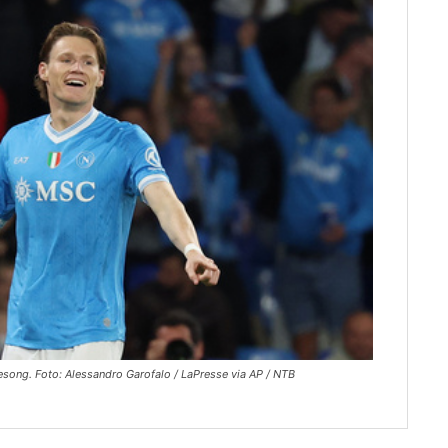
sesong. Foto: Alessandro Garofalo / LaPresse via AP / NTB