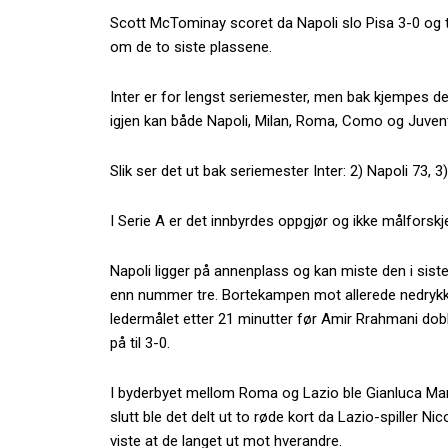
Scott McTominay scoret da Napoli slo Pisa 3-0 og try
om de to siste plassene.
Inter er for lengst seriemester, men bak kjempes de
igjen kan både Napoli, Milan, Roma, Como og Juven
Slik ser det ut bak seriemester Inter: 2) Napoli 73,
I Serie A er det innbyrdes oppgjør og ikke målforskje
Napoli ligger på annenplass og kan miste den i sist
enn nummer tre. Bortekampen mot allerede nedrykk
ledermålet etter 21 minutter før Amir Rrahmani do
på til 3-0.
I byderbyet mellom Roma og Lazio ble Gianluca Manc
slutt ble det delt ut to røde kort da Lazio-spiller 
viste at de langet ut mot hverandre.