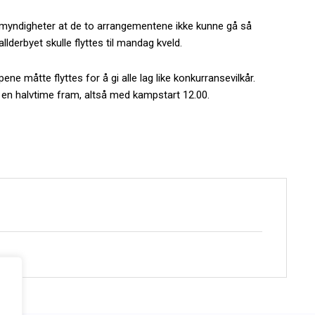
le myndigheter at de to arrangementene ikke kunne gå så
lderbyet skulle flyttes til mandag kveld.
 måtte flyttes for å gi alle lag like konkurransevilkår.
e en halvtime fram, altså med kampstart 12.00.