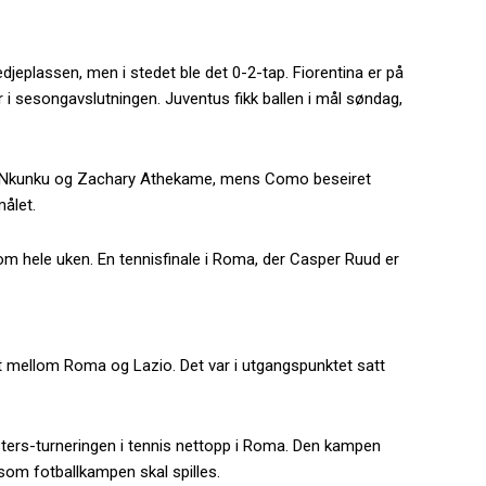
edjeplassen, men i stedet ble det 0-2-tap. Fiorentina er på
r i sesongavslutningen. Juventus fikk ballen i mål søndag,
er Nkunku og Zachary Athekame, mens Como beseiret
ålet.
m hele uken. En tennisfinale i Roma, der Casper Ruud er
 mellom Roma og Lazio. Det var i utgangspunktet satt
sters-turneringen i tennis nettopp i Roma. Den kampen
 som fotballkampen skal spilles.