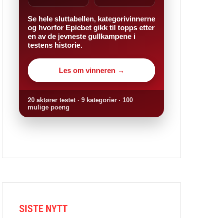
Se hele sluttabellen, kategorivinnerne
og hvorfor Epicbet gikk til topps etter
en av de jevneste gullkampene i
testens historie.
Les om vinneren →
20 aktører testet · 9 kategorier · 100
mulige poeng
SISTE NYTT