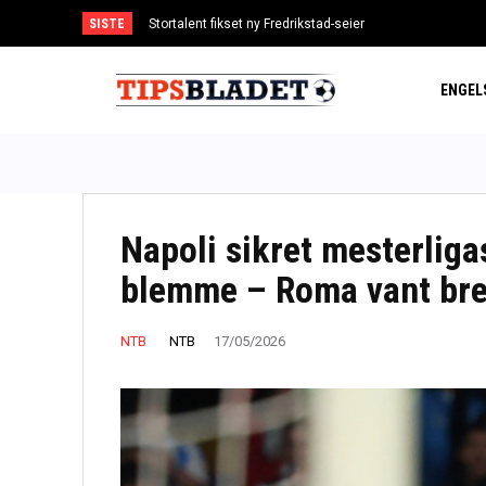
SISTE
Stortalent fikset ny Fredrikstad-seier
Aursnes blir kaptein i Benfica
ENGEL
Napoli sikret mesterliga
blemme – Roma vant bre
NTB
NTB
17/05/2026